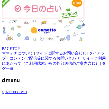
PAGETOP
ママテナについて
|
サイトに関するお問い合わせ
|
タイアッ
プ・コンテンツ配信等に関するお問い合わせ
|
サイトご利用
にあたって（ご利用端末からの外部送信のご案内含む）
|
タ
グ一覧
>
(c) NTT DOCOMO