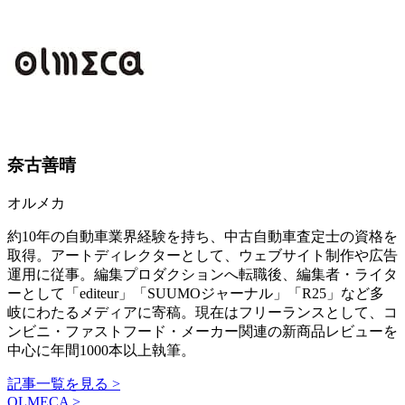
奈古善晴
オルメカ
約10年の自動車業界経験を持ち、中古自動車査定士の資格を
取得。アートディレクターとして、ウェブサイト制作や広告
運用に従事。編集プロダクションへ転職後、編集者・ライタ
ーとして「editeur」「SUUMOジャーナル」「R25」など多
岐にわたるメディアに寄稿。現在はフリーランスとして、コ
ンビニ・ファストフード・メーカー関連の新商品レビューを
中心に年間1000本以上執筆。
記事一覧を見る >
OLMECA >