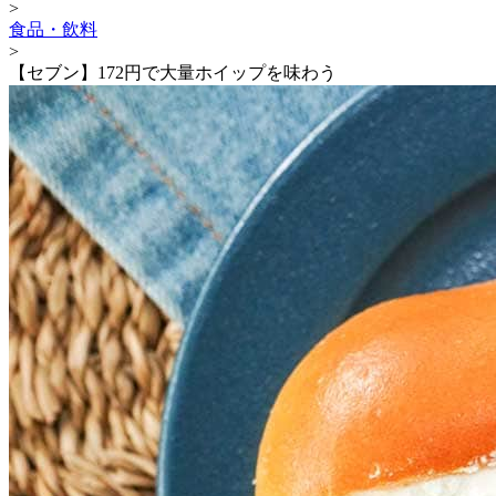
>
食品・飲料
>
【セブン】172円で大量ホイップを味わう