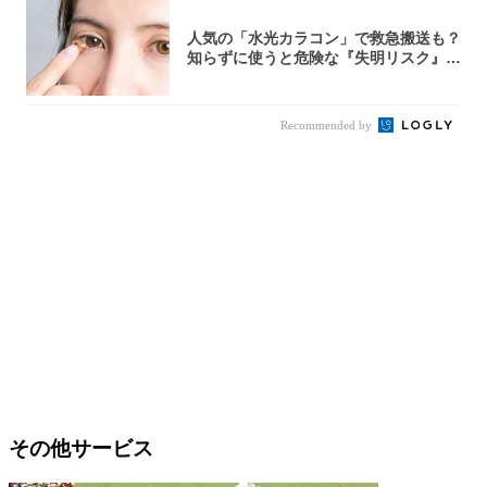
人気の「水光カラコン」で救急搬送も？
知らずに使うと危険な『失明リスク』と
医師が教...
Recommended by
その他サービス