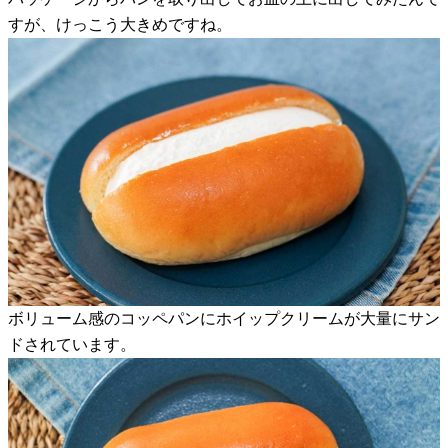
すが、けっこう大きめですね。
ボリューム感のコッペパンにホイップクリームが大量にサン
ドされています。