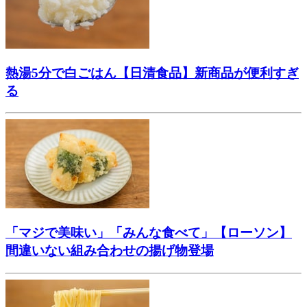
熱湯5分で白ごはん【日清食品】新商品が便利すぎ
る
「マジで美味い」「みんな食べて」【ローソン】
間違いない組み合わせの揚げ物登場