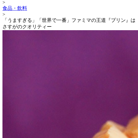
>
食品・飲料
>
「うますぎる」「世界で一番」ファミマの王道『プリン』は
さすがのクオリティー