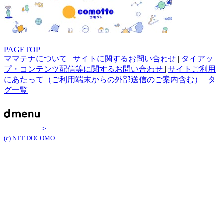
PAGETOP
ママテナについて
|
サイトに関するお問い合わせ
|
タイアッ
プ・コンテンツ配信等に関するお問い合わせ
|
サイトご利用
にあたって（ご利用端末からの外部送信のご案内含む）
|
タ
グ一覧
>
(c) NTT DOCOMO