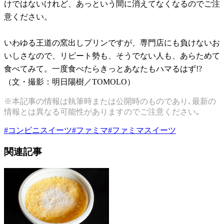
けではないけれど、あっという間に消えてなくなるのでご注
意ください。
いわゆる王道の窯出しプリンですが、専門店にも負けないお
いしさなので、リピート勢も、そうでない人も、あらためて
食べてみて。一度食べたらきっとあなたもハマるはず!?
（文・撮影：明日陽樹／TOMOLO）
※本記事の情報は執筆時または公開時のものであり､最新の
情報とは異なる可能性がありますのでご注意ください｡
#
コンビニスイーツ
#
ファミマ
#
ファミマスイーツ
関連記事