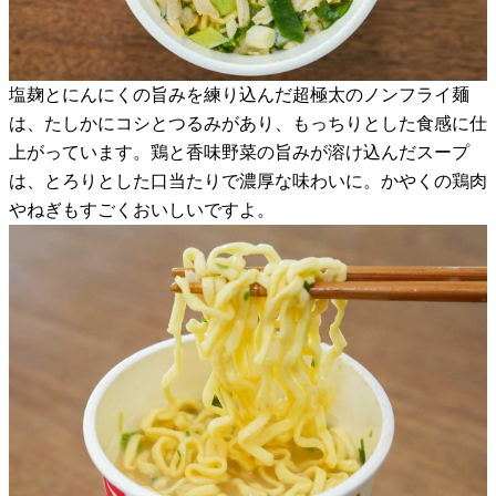
塩麹とにんにくの旨みを練り込んだ超極太のノンフライ麺
は、たしかにコシとつるみがあり、もっちりとした食感に仕
上がっています。鶏と香味野菜の旨みが溶け込んだスープ
は、とろりとした口当たりで濃厚な味わいに。かやくの鶏肉
やねぎもすごくおいしいですよ。