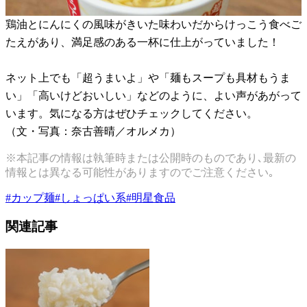
鶏油とにんにくの風味がきいた味わいだからけっこう食べご
たえがあり、満足感のある一杯に仕上がっていました！
ネット上でも「超うまいよ」や「麺もスープも具材もうま
い」「高いけどおいしい」などのように、よい声があがって
います。気になる方はぜひチェックしてください。
（文・写真：奈古善晴／オルメカ）
※本記事の情報は執筆時または公開時のものであり､最新の
情報とは異なる可能性がありますのでご注意ください｡
#
カップ麺
#
しょっぱい系
#
明星食品
関連記事