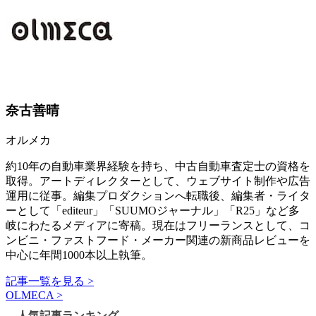
奈古善晴
オルメカ
約10年の自動車業界経験を持ち、中古自動車査定士の資格を
取得。アートディレクターとして、ウェブサイト制作や広告
運用に従事。編集プロダクションへ転職後、編集者・ライタ
ーとして「editeur」「SUUMOジャーナル」「R25」など多
岐にわたるメディアに寄稿。現在はフリーランスとして、コ
ンビニ・ファストフード・メーカー関連の新商品レビューを
中心に年間1000本以上執筆。
記事一覧を見る >
OLMECA >
人気記事ランキング