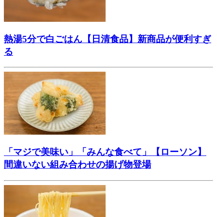
熱湯5分で白ごはん【日清食品】新商品が便利すぎ
る
「マジで美味い」「みんな食べて」【ローソン】
間違いない組み合わせの揚げ物登場