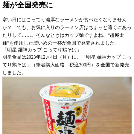
麺が全国発売に
寒い日にはこってり濃厚なラーメンが食べたくなりません
か？ でも、お気に入りのラーメン店はちょっと遠くにあっ
たりして……。そんなときはカップ麺ですよね。“超極太
麺”を使用した濃いめの一杯が全国で発売されました。
「明星 麺神カップ こってり鶏そば」
明星食品は2023年12月4日（月）に、「明星 麺神カップ こっ
てり鶏そば」（筆者購入価格：税込300円）を全国で新発売
しました。