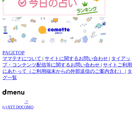
PAGETOP
ママテナについて
|
サイトに関するお問い合わせ
|
タイアッ
プ・コンテンツ配信等に関するお問い合わせ
|
サイトご利用
にあたって（ご利用端末からの外部送信のご案内含む）
|
タ
グ一覧
>
(c) NTT DOCOMO