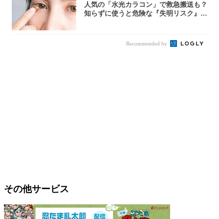
人気の「水光カラコン」で救急搬送も？
知らずに使うと危険な『失明リスク』と
医師が教...
Recommended by
その他サービス