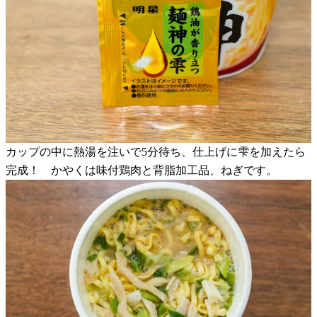
カップの中に熱湯を注いで5分待ち、仕上げに雫を加えたら
完成！ かやくは味付鶏肉と背脂加工品、ねぎです。