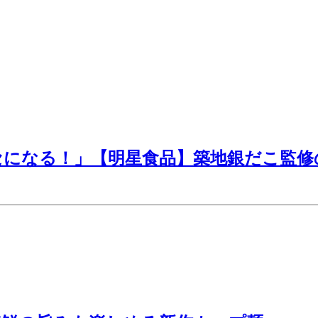
セになる！」【明星食品】築地銀だこ監修