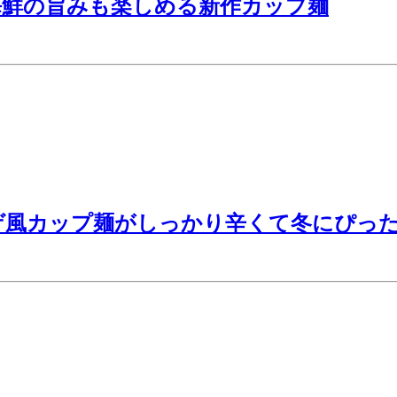
海鮮の旨みも楽しめる新作カップ麺
ゲ風カップ麺がしっかり辛くて冬にぴっ