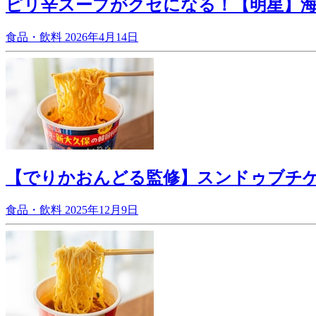
ピリ辛スープがクセになる！【明星】
食品・飲料
2026年4月14日
【でりかおんどる監修】スンドゥブチ
食品・飲料
2025年12月9日