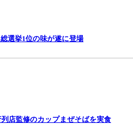
総選挙1位の味が遂に登場
行列店監修のカップまぜそばを実食