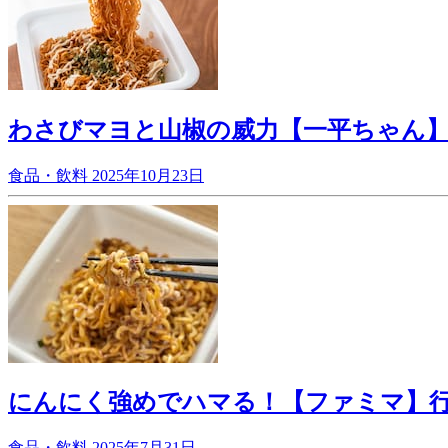
わさびマヨと山椒の威力【一平ちゃん】
食品・飲料
2025年10月23日
にんにく強めでハマる！【ファミマ】
食品・飲料
2025年7月31日