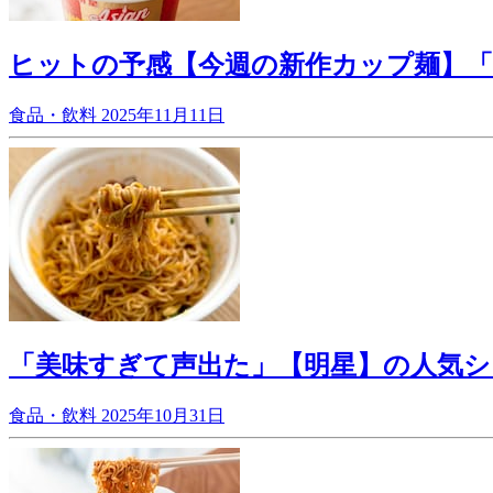
ヒットの予感【今週の新作カップ麺】
食品・飲料
2025年11月11日
「美味すぎて声出た」【明星】の人気シ
食品・飲料
2025年10月31日