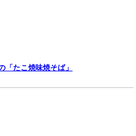
の「たこ焼味焼そば」