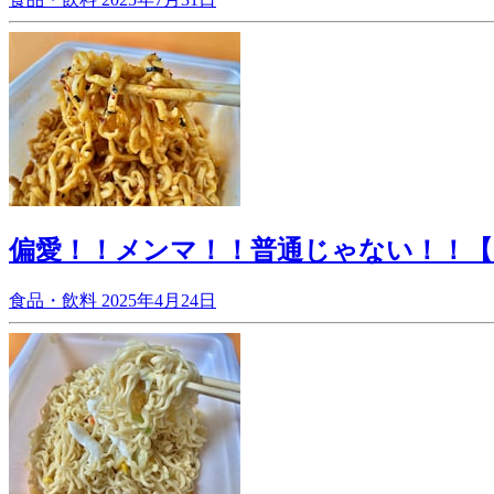
偏愛！！メンマ！！普通じゃない！！
食品・飲料
2025年4月24日