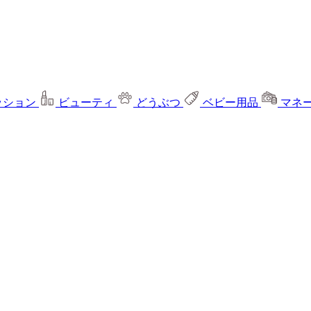
ッション
ビューティ
どうぶつ
ベビー用品
マネ