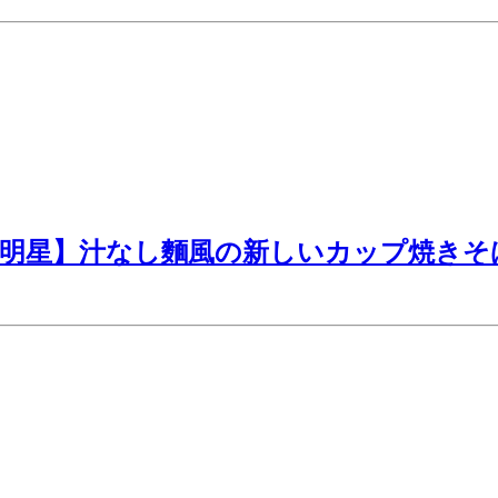
【明星】汁なし麵風の新しいカップ焼きそ