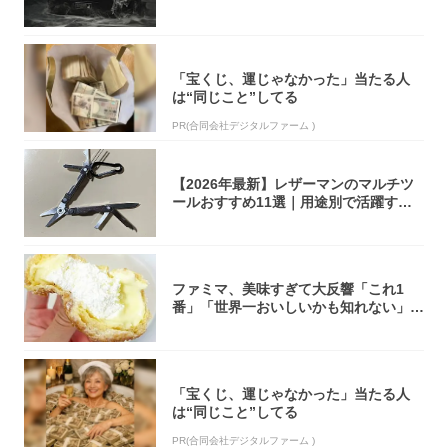
ーボック...
「宝くじ、運じゃなかった」当たる人
は“同じこと”してる
PR(合同会社デジタルファーム )
【2026年最新】レザーマンのマルチツ
ールおすすめ11選｜用途別で活躍する
モデル...
ファミマ、美味すぎて大反響「これ1
番」「世界一おいしいかも知れない」
「飲めそう」
「宝くじ、運じゃなかった」当たる人
は“同じこと”してる
PR(合同会社デジタルファーム )