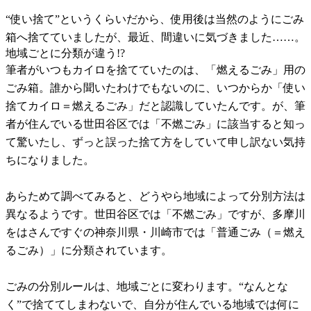
“使い捨て”というくらいだから、使用後は当然のようにごみ
箱へ捨てていましたが、最近、間違いに気づきました……。
地域ごとに分類が違う!?
筆者がいつもカイロを捨てていたのは、「燃えるごみ」用の
ごみ箱。誰から聞いたわけでもないのに、いつからか「使い
捨てカイロ＝燃えるごみ」だと認識していたんです。が、筆
者が住んでいる世田谷区では「不燃ごみ」に該当すると知っ
て驚いたし、ずっと誤った捨て方をしていて申し訳ない気持
ちになりました。
あらためて調べてみると、どうやら地域によって分別方法は
異なるようです。世田谷区では「不燃ごみ」ですが、多摩川
をはさんですぐの神奈川県・川崎市では「普通ごみ（＝燃え
るごみ）」に分類されています。
ごみの分別ルールは、地域ごとに変わります。“なんとな
く”で捨ててしまわないで、自分が住んでいる地域では何に