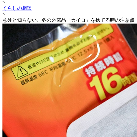
>
くらしの相談
>
意外と知らない。冬の必需品「カイロ」を捨てる時の注意点