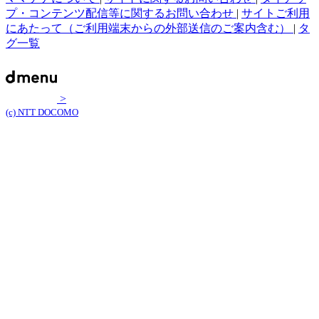
プ・コンテンツ配信等に関するお問い合わせ
|
サイトご利用
にあたって（ご利用端末からの外部送信のご案内含む）
|
タ
グ一覧
>
(c) NTT DOCOMO