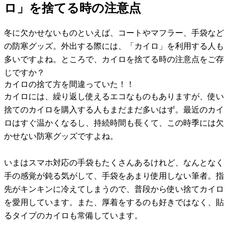
ロ」を捨てる時の注意点
冬に欠かせないものといえば、コートやマフラー、手袋など
の防寒グッズ。外出する際には、「カイロ」を利用する人も
多いですよね。ところで、カイロを捨てる時の注意点をご存
じですか？
カイロの捨て方を間違っていた！！
カイロには、繰り返し使えるエコなものもありますが、使い
捨てのカイロを購入する人もまだまだ多いはず。最近のカイ
ロはすぐ温かくなるし、持続時間も長くて、この時季には欠
かせない防寒グッズですよね。
いまはスマホ対応の手袋もたくさんあるけれど、なんとなく
手の感覚が鈍る気がして、手袋をあまり使用しない筆者。指
先がキンキンに冷えてしまうので、普段から使い捨てカイロ
を愛用しています。また、厚着をするのも好きではなく、貼
るタイプのカイロも常備しています。