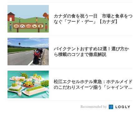
カナダの食を祝う一日 市場と食卓をつ
なぐ「フード・デー」【カナダ】
バイクテントおすすめ12選！選び方か
ら積載のコツまで徹底解説
松江エクセルホテル東急：ホテルメイド
のこだわりスイーツ揃う「シャインマス
カットの...
Recommended by