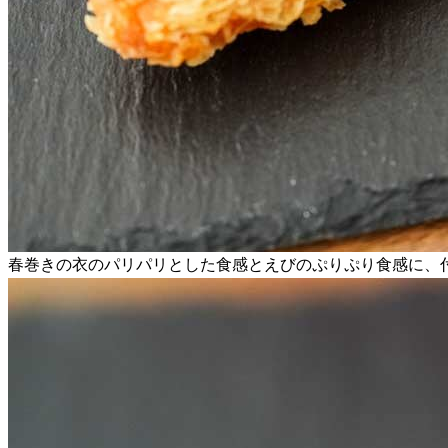
春巻きの衣のパリパリとした食感とえびのぷりぷり食感に、