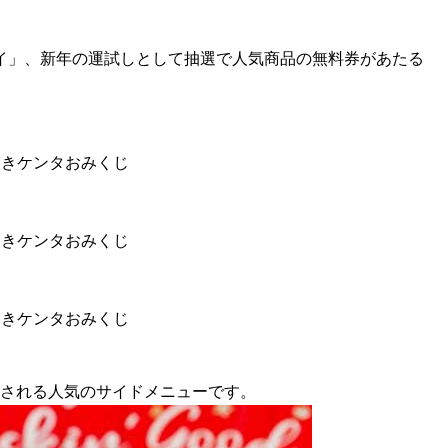
イ」、新年の運試しとして抽選で人気商品の無料券があたる
つきケンタおみくじ
つきケンタおみくじ
つきケンタおみくじ
売される人気のサイドメニューです。