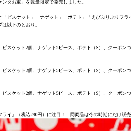
、「ケンタお重」を数量限定で発売しました。
と「ビスケット」「ナゲット」「ポテト」「えびぷりぷりフラ
プは以下のとおり。
、ビスケット2個、ナゲット5ピース、ポテト（S）、クーポン
、ビスケット2個、ナゲット5ピース、ポテト（S）、クーポン
、ビスケット2個、ナゲット5ピース、ポテト（S）、クーポン
ライ」（税込290円）に注目！ 同商品は今の時期にだけ販