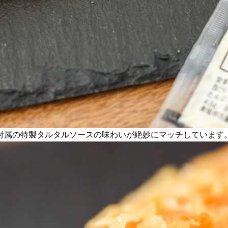
付属の特製タルタルソースの味わいが絶妙にマッチしています