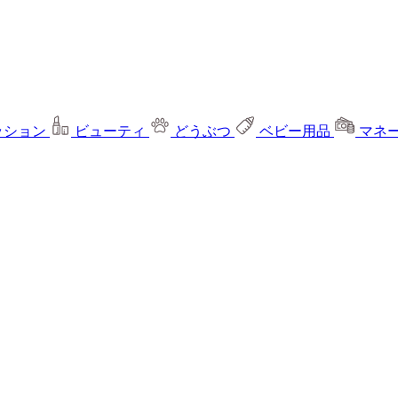
ッション
ビューティ
どうぶつ
ベビー用品
マネ