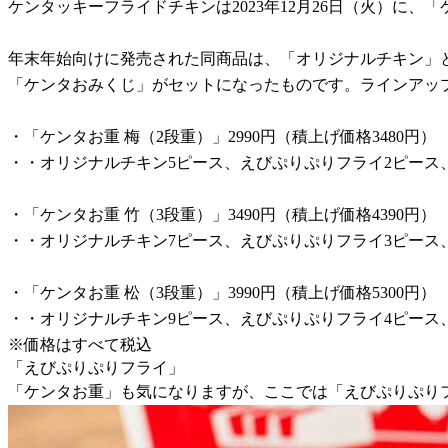
ケンタッキーフライドチキンは2023年12月26日（火）に
年末年始向けに発売された同商品は、「オリジナルチキン」
「ケンタおみくじ」がセットになったものです。ラインアッ
・「ケンタお重 梅（2段重）」2990円（積上げ価格3480円）
・・オリジナルチキン5ピース、えびぷりぷりフライ2ピース
・「ケンタお重 竹（3段重）」3490円（積上げ価格4390円）
・・オリジナルチキン7ピース、えびぷりぷりフライ3ピース
・「ケンタお重 松（3段重）」3990円（積上げ価格5300円）
・・オリジナルチキン9ピース、えびぷりぷりフライ4ピース
※価格はすべて税込
「えびぷりぷりフライ」
「ケンタお重」も気になりますが、ここでは「えびぷりぷりフ