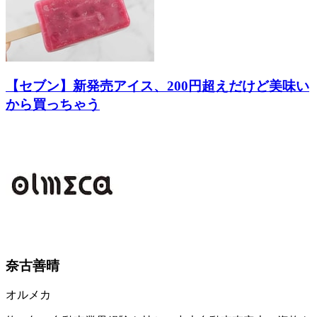
【セブン】新発売アイス、200円超えだけど美味い
から買っちゃう
奈古善晴
オルメカ