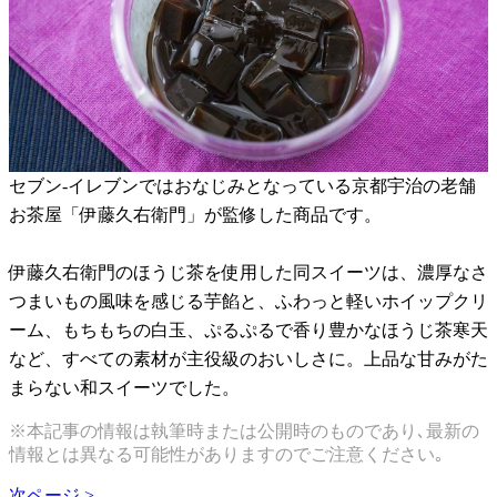
セブン-イレブンではおなじみとなっている京都宇治の老舗
お茶屋「伊藤久右衛門」が監修した商品です。
伊藤久右衛門のほうじ茶を使用した同スイーツは、濃厚なさ
つまいもの風味を感じる芋餡と、ふわっと軽いホイップクリ
ーム、もちもちの白玉、ぷるぷるで香り豊かなほうじ茶寒天
など、すべての素材が主役級のおいしさに。上品な甘みがた
まらない和スイーツでした。
※本記事の情報は執筆時または公開時のものであり､最新の
情報とは異なる可能性がありますのでご注意ください｡
次ページ >