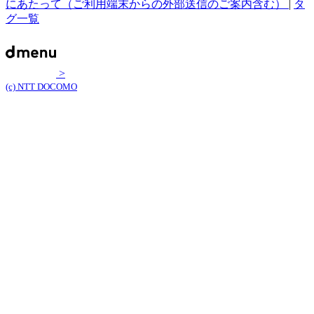
にあたって（ご利用端末からの外部送信のご案内含む）
|
タ
グ一覧
>
(c) NTT DOCOMO