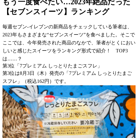
もう一度食べたい…2023年絶品だった
【セブンスイーツ】ランキング
毎週セブン-イレブンの新商品をチェックしている筆者は、
2023年もさまざまな“セブンスイーツ”を食べました。そこで
ここでは、今年発売された商品のなかで、筆者がとくにおい
しいと感じたスイーツをランキング形式で紹介！ TOP3
は……？
第3位「7プレミアム しっとりたまごスフレ」
第3位は8月3日（木）発売の「7プレミアム しっとりたまご
スフレ」（税込162円）です。