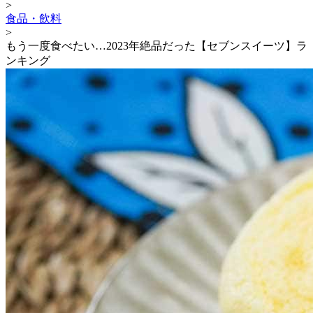
>
食品・飲料
>
もう一度食べたい…2023年絶品だった【セブンスイーツ】ラ
ンキング