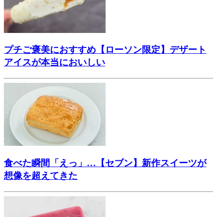
プチご褒美におすすめ【ローソン限定】デザート
アイスが本当においしい
食べた瞬間「えっ」…【セブン】新作スイーツが
想像を超えてきた