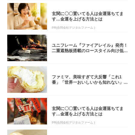
玄関に〇〇置いてる人は金運落ちてま
す…金運を上げる方法とは
PR(合同会社デジタルファーム )
ユニフレーム『ファイアレイル』発売！
二重遮熱板搭載のロースタイル向け低型
焚き火台
ファミマ、美味すぎて大反響「これ1
番」「世界一おいしいかも知れない」
「飲めそう」
玄関に〇〇置いてる人は金運落ちてま
す…金運を上げる方法とは
PR(合同会社デジタルファーム )