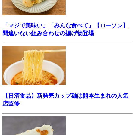
「マジで美味い」「みんな食べて」【ローソン】
間違いない組み合わせの揚げ物登場
【日清食品】新発売カップ麺は熊本生まれの人気
店監修