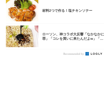
材料2つで作る！塩チキンソテー
ローソン、神コラボ大反響「なかなかに
罪」「コレを買いに来たんだよw」「３
件まわっ...
Recommended by