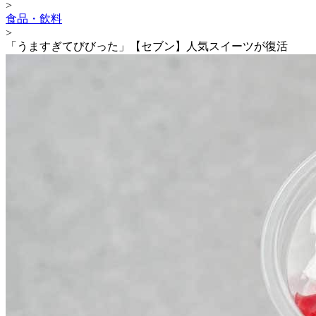
>
食品・飲料
>
「うますぎてびびった」【セブン】人気スイーツが復活