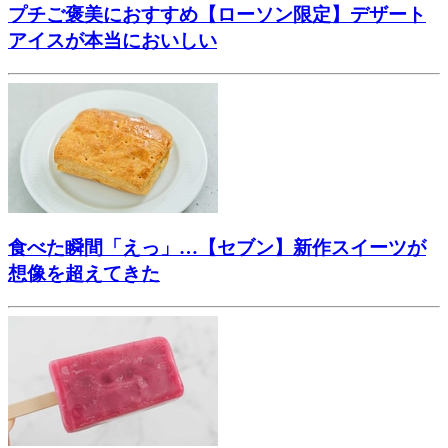
プチご褒美におすすめ【ローソン限定】デザート
アイスが本当においしい
食べた瞬間「えっ」…【セブン】新作スイーツが
想像を超えてきた