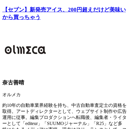
【セブン】新発売アイス、200円超えだけど美味い
から買っちゃう
奈古善晴
オルメカ
約10年の自動車業界経験を持ち、中古自動車査定士の資格を
取得。アートディレクターとして、ウェブサイト制作や広告
運用に従事。編集プロダクションへ転職後、編集者・ライタ
ーとして「editeur」「SUUMOジャーナル」「R25」など多