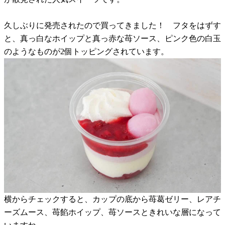
久しぶりに発売されたので買ってきました！ フタをはずす
と、真っ白なホイップと真っ赤な苺ソース、ピンク色の白玉
のようなものが2個トッピングされています。
横からチェックすると、カップの底から苺葛ゼリー、レアチ
ーズムース、苺餡ホイップ、苺ソースときれいな層になって