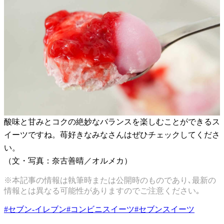
酸味と甘みとコクの絶妙なバランスを楽しむことができるス
イーツですね。苺好きなみなさんはぜひチェックしてくださ
い。
（文・写真：奈古善晴／オルメカ）
※本記事の情報は執筆時または公開時のものであり､最新の
情報とは異なる可能性がありますのでご注意ください｡
#
セブン-イレブン
#
コンビニスイーツ
#
セブンスイーツ