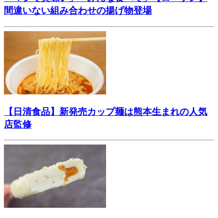
間違いない組み合わせの揚げ物登場
【日清食品】新発売カップ麺は熊本生まれの人気
店監修