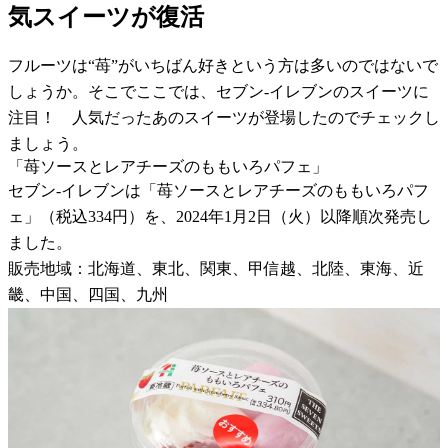
気スイーツが復活
フルーツは“苺”がいちばん好きという方は多いのではないで
しょうか。そこでここでは、セブン-イレブンのスイーツに
注目！ 人気だったあのスイーツが登場したのでチェックし
ましょう。
「苺ソースとレアチーズのももいろパフェ」
セブン-イレブンは「苺ソースとレアチーズのももいろパフ
ェ」（税込334円）を、2024年1月2日（火）以降順次発売し
ました。
販売地域：北海道、東北、関東、甲信越、北陸、東海、近
畿、中国、四国、九州