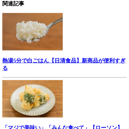
関連記事
熱湯5分で白ごはん【日清食品】新商品が便利すぎ
る
「マジで美味い」「みんな食べて」【ローソン】