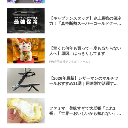
【キャプテンスタッグ】史上最強の保冷
力！『真空断熱スーパーコールドクーラ
ーボック...
【宝くじ何年も買って一度も当たらない
人へ】原因、はっきりしてます
PR(合同会社デジタルファーム )
【2026年最新】レザーマンのマルチツ
ールおすすめ11選｜用途別で活躍する
モデル...
ファミマ、美味すぎて大反響「これ1
番」「世界一おいしいかも知れない」
「飲めそう」