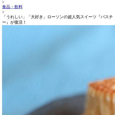
>
食品・飲料
>
「うれしい」「大好き」ローソンの超人気スイーツ『バスチ
ー』が復活！