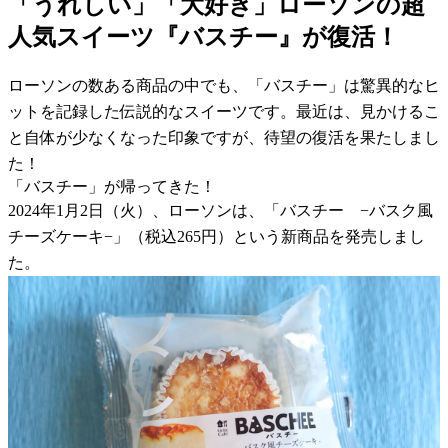
「うれしい」「大好き」ローソンの超
人気スイーツ『バスチー』が復活！
ローソンの数ある商品の中でも、「バスチー」は驚異的なヒ
ットを記録した伝説的なスイーツです。最近は、見かけるこ
と自体が少なくなった印象ですが、待望の復活を果たしまし
た！
「バスチー」が帰ってきた！
2024年1月2日（火）、ローソンは、「バスチー −バスク風
チーズケーキ−」（税込265円）という新商品を発売しまし
た。