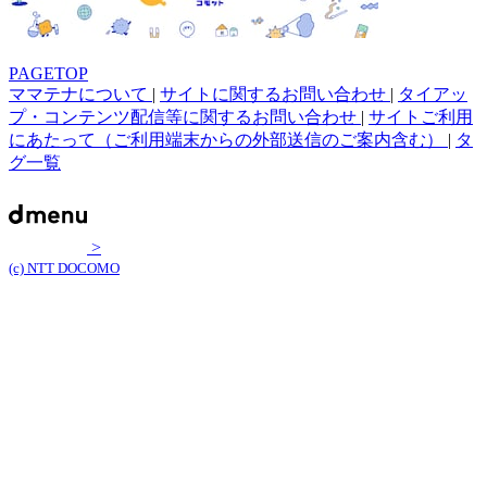
PAGETOP
ママテナについて
|
サイトに関するお問い合わせ
|
タイアッ
プ・コンテンツ配信等に関するお問い合わせ
|
サイトご利用
にあたって（ご利用端末からの外部送信のご案内含む）
|
タ
グ一覧
>
(c) NTT DOCOMO