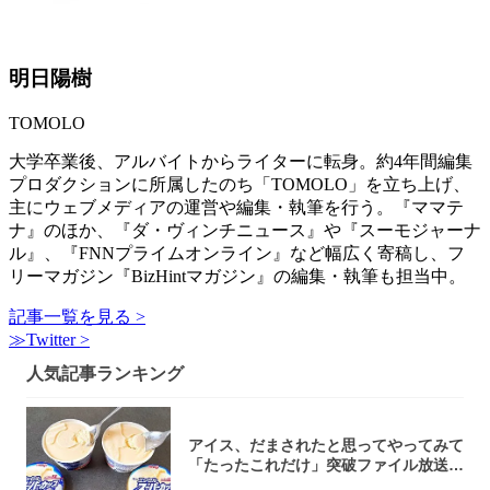
明日陽樹
TOMOLO
大学卒業後、アルバイトからライターに転身。約4年間編集
プロダクションに所属したのち「TOMOLO」を立ち上げ、
主にウェブメディアの運営や編集・執筆を行う。『ママテ
ナ』のほか、『ダ・ヴィンチニュース』や『スーモジャーナ
ル』、『FNNプライムオンライン』など幅広く寄稿し、フ
リーマガジン『BizHintマガジン』の編集・執筆も担当中。
記事一覧を見る >
≫Twitter >
人気記事ランキング
アイス、だまされたと思ってやってみて
「たったこれだけ」突破ファイル放送で
大注目！...