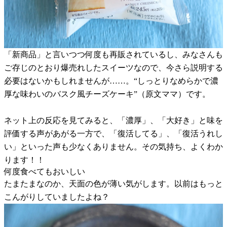
「新商品」と言いつつ何度も再販されているし、みなさんも
ご存じのとおり爆売れしたスイーツなので、今さら説明する
必要はないかもしれませんが……。“しっとりなめらかで濃
厚な味わいのバスク風チーズケーキ”（原文ママ）です。
ネット上の反応を見てみると、「濃厚」、「大好き」と味を
評価する声があがる一方で、「復活してる」、「復活うれし
い」といった声も少なくありません。その気持ち、よくわか
ります！！
何度食べてもおいしい
たまたまなのか、天面の色が薄い気がします。以前はもっと
こんがりしていましたよね？