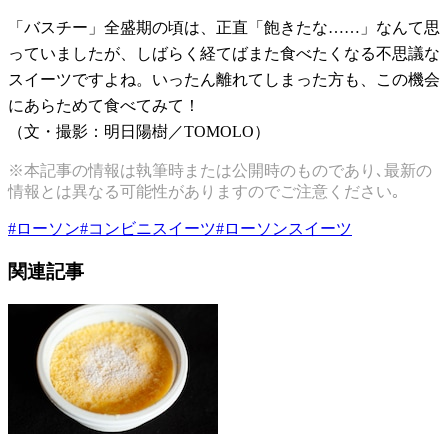
「バスチー」全盛期の頃は、正直「飽きたな……」なんて思
っていましたが、しばらく経てばまた食べたくなる不思議な
スイーツですよね。いったん離れてしまった方も、この機会
にあらためて食べてみて！
（文・撮影：明日陽樹／TOMOLO）
※本記事の情報は執筆時または公開時のものであり､最新の
情報とは異なる可能性がありますのでご注意ください｡
#
ローソン
#
コンビニスイーツ
#
ローソンスイーツ
関連記事