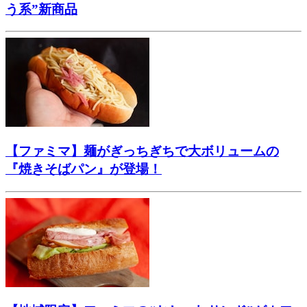
う系”新商品
【ファミマ】麺がぎっちぎちで大ボリュームの
『焼きそばパン』が登場！