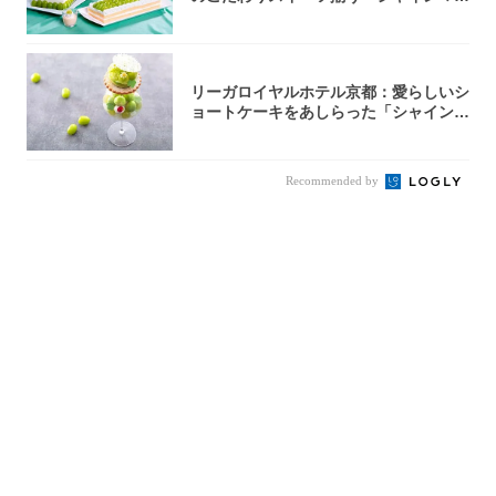
カットの...
リーガロイヤルホテル京都：愛らしいシ
ョートケーキをあしらった「シャインマ
スカット...
Recommended by