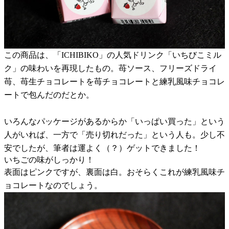
この商品は、「ICHIBIKO」の人気ドリンク「いちびこミル
ク」の味わいを再現したもの。苺ソース、フリーズドライ
苺、苺生チョコレートを苺チョコレートと練乳風味チョコレ
ートで包んだのだとか。
いろんなパッケージがあるからか「いっぱい買った」という
人がいれば、一方で「売り切れだった」という人も。少し不
安でしたが、筆者は運よく（？）ゲットできました！
いちごの味がしっかり！
表面はピンクですが、裏面は白。おそらくこれが練乳風味チ
ョコレートなのでしょう。