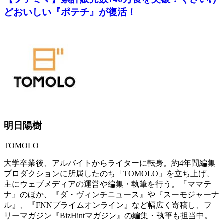
どおいしい『ポテチ』が復活！
明日陽樹
TOMOLO
大学卒業後、アルバイトからライターに転身。約4年間編集
プロダクションに所属したのち「TOMOLO」を立ち上げ、
主にウェブメディアの運営や編集・執筆を行う。『ママテ
ナ』のほか、『ダ・ヴィンチニュース』や『スーモジャーナ
ル』、『FNNプライムオンライン』など幅広く寄稿し、フ
リーマガジン『BizHintマガジン』の編集・執筆も担当中。