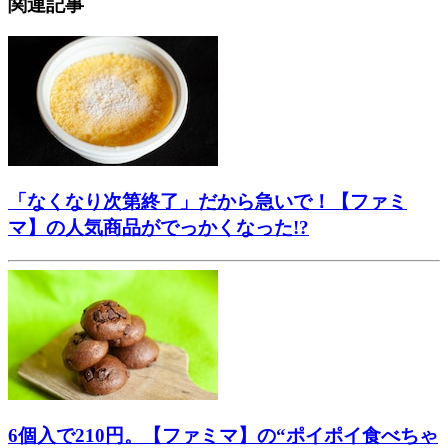
関連記事
「なくなり次第終了」だから急いで！【ファミ
マ】の人気商品がでっかくなった!?
6個入で210円。【ファミマ】の“ポイポイ食べちゃ