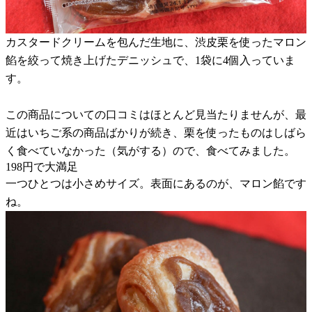
カスタードクリームを包んだ生地に、渋皮栗を使ったマロン
餡を絞って焼き上げたデニッシュで、1袋に4個入っていま
す。
この商品についての口コミはほとんど見当たりませんが、最
近はいちご系の商品ばかりが続き、栗を使ったものはしばら
く食べていなかった（気がする）ので、食べてみました。
198円で大満足
一つひとつは小さめサイズ。表面にあるのが、マロン餡です
ね。