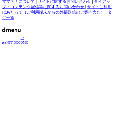
ママテナについて
|
サイトに関するお問い合わせ
|
タイアッ
プ・コンテンツ配信等に関するお問い合わせ
|
サイトご利用
にあたって（ご利用端末からの外部送信のご案内含む）
|
タ
グ一覧
>
(c) NTT DOCOMO