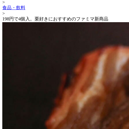
>
食品・飲料
>
198円で4個入。栗好きにおすすめのファミマ新商品