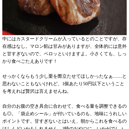
中にはカスタードクリームが入っているとのことですが、存
在感はなし。マロン餡は甘みがありますが、全体的には意外
と甘すぎないので、ペロッといけますよ。小さくても、しっ
かり食べごたえありです！
せっかくならもう少し栗を際立たせてほしかったなぁ……と
思わないこともないけれど、1個あたり50円以下ということ
を考えれば贅沢は言えませんね。
自分のお腹の空き具合に合わせて、食べる量を調整できるの
も◎。「袋止めシール」が付いているのも、地味にうれしい
ポイントです。甘すぎないとはいえ、朝からこれを食べるの
はしんどいかもしれません。3時のおやつに、いかがでしょ