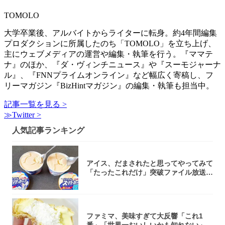
TOMOLO
大学卒業後、アルバイトからライターに転身。約4年間編集
プロダクションに所属したのち「TOMOLO」を立ち上げ、
主にウェブメディアの運営や編集・執筆を行う。『ママテ
ナ』のほか、『ダ・ヴィンチニュース』や『スーモジャーナ
ル』、『FNNプライムオンライン』など幅広く寄稿し、フ
リーマガジン『BizHintマガジン』の編集・執筆も担当中。
記事一覧を見る >
≫Twitter >
人気記事ランキング
アイス、だまされたと思ってやってみて
「たったこれだけ」突破ファイル放送で
大注目！...
ファミマ、美味すぎて大反響「これ1