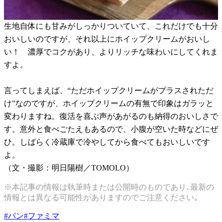
生地自体にも甘みがしっかりついていて、これだけでも十分
おいしいのですが、それ以上にホイップクリームがおいし
い！ 濃厚でコクがあり、よりリッチな味わいにしてくれま
すよ。
言ってしまえば、“ただホイップクリームがプラスされただ
け”なのですが、ホイップクリームの有無で印象はガラッと
変わりますね。復活を喜ぶ声があがるのも納得のおいしさで
す。意外と食べごたえもあるので、小腹が空いた時などにぜ
ひ。しばらく冷蔵庫で冷やしてから食べてもおいしいです
よ。
（文・撮影：明日陽樹／TOMOLO）
※本記事の情報は執筆時または公開時のものであり､最新の
情報とは異なる可能性がありますのでご注意ください｡
#
パン
#
ファミマ