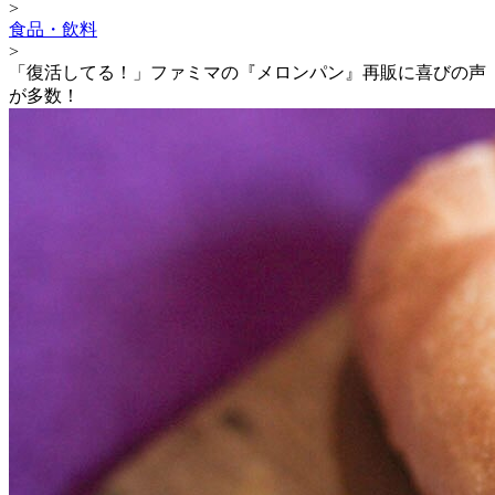
>
食品・飲料
>
「復活してる！」ファミマの『メロンパン』再販に喜びの声
が多数！