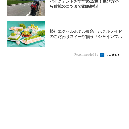
バイクテントおすすめ12選！選び方か
ら積載のコツまで徹底解説
松江エクセルホテル東急：ホテルメイド
のこだわりスイーツ揃う「シャインマス
カットの...
Recommended by