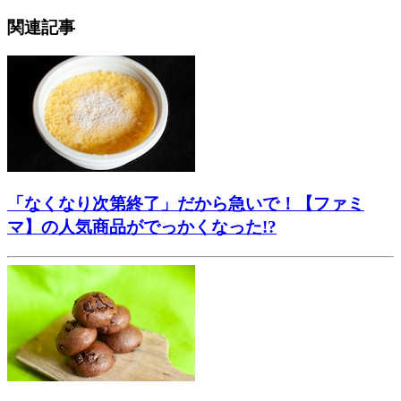
関連記事
「なくなり次第終了」だから急いで！【ファミ
マ】の人気商品がでっかくなった!?