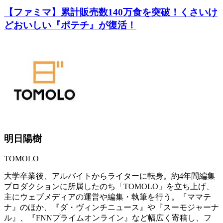
【ファミマ】累計販売数140万食を突破！くさいけ
どおいしい『ポテチ』が復活！
明日陽樹
TOMOLO
大学卒業後、アルバイトからライターに転身。約4年間編集
プロダクションに所属したのち「TOMOLO」を立ち上げ、
主にウェブメディアの運営や編集・執筆を行う。『ママテ
ナ』のほか、『ダ・ヴィンチニュース』や『スーモジャーナ
ル』、『FNNプライムオンライン』など幅広く寄稿し、フ