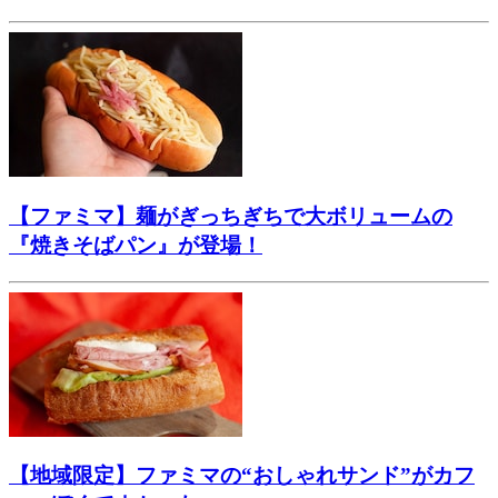
【ファミマ】麺がぎっちぎちで大ボリュームの
『焼きそばパン』が登場！
【地域限定】ファミマの“おしゃれサンド”がカフ