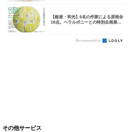
【銀座・和光】6名の作家による原画全
18点。ヘラルボニーとの特別企画展「G
OOD...
Recommended by
その他サービス