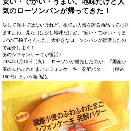
安い・でかい・うまい。地味だけど人
気のローソンパンが帰ってきた！
決して派手ではないけれど、根強い人気を誇る商品ってあり
ますよね。見た目は少し地味だけど、“安い・でかい・うま
い”の三拍子そろった、大好きなローソンパンが復活したの
で紹介します！
あのシフォンケーキが復活！
2024年1月16日（火）、ローソンが発売したのが、「国産小
麦のふわふわたまごシフォンケーキ 発酵バター」（税込
160円）という新商品。