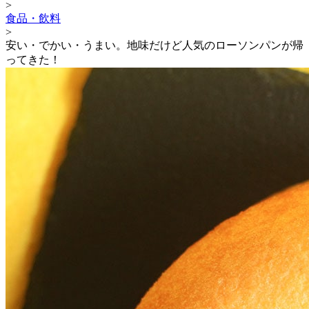
>
食品・飲料
>
安い・でかい・うまい。地味だけど人気のローソンパンが帰
ってきた！