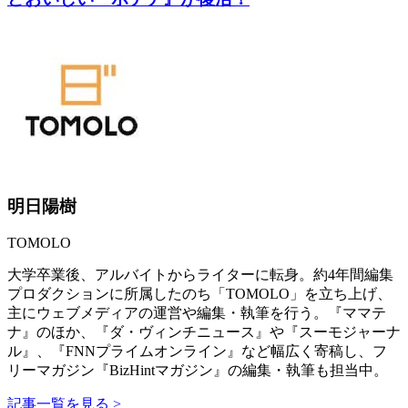
明日陽樹
TOMOLO
大学卒業後、アルバイトからライターに転身。約4年間編集
プロダクションに所属したのち「TOMOLO」を立ち上げ、
主にウェブメディアの運営や編集・執筆を行う。『ママテ
ナ』のほか、『ダ・ヴィンチニュース』や『スーモジャーナ
ル』、『FNNプライムオンライン』など幅広く寄稿し、フ
リーマガジン『BizHintマガジン』の編集・執筆も担当中。
記事一覧を見る >