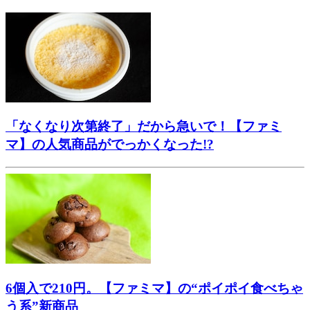
「なくなり次第終了」だから急いで！【ファミ
マ】の人気商品がでっかくなった!?
6個入で210円。【ファミマ】の“ポイポイ食べちゃ
う系”新商品