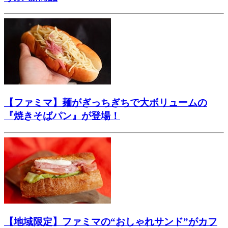
【ファミマ】麺がぎっちぎちで大ボリュームの
『焼きそばパン』が登場！
【地域限定】ファミマの“おしゃれサンド”がカフ