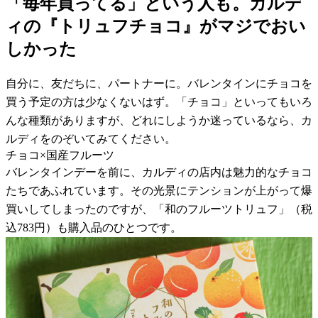
「毎年買ってる」という人も。カルデ
ィの『トリュフチョコ』がマジでおい
しかった
自分に、友だちに、パートナーに。バレンタインにチョコを
買う予定の方は少なくないはず。「チョコ」といってもいろ
んな種類がありますが、どれにしようか迷っているなら、カ
ルディをのぞいてみてください。
チョコ×国産フルーツ
バレンタインデーを前に、カルディの店内は魅力的なチョコ
たちであふれています。その光景にテンションが上がって爆
買いしてしまったのですが、「和のフルーツトリュフ」（税
込783円）も購入品のひとつです。