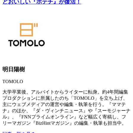
どおいしい『ポテチ』が復活！
明日陽樹
TOMOLO
大学卒業後、アルバイトからライターに転身。約4年間編集
プロダクションに所属したのち「TOMOLO」を立ち上げ、
主にウェブメディアの運営や編集・執筆を行う。『ママテ
ナ』のほか、『ダ・ヴィンチニュース』や『スーモジャーナ
ル』、『FNNプライムオンライン』など幅広く寄稿し、フ
リーマガジン『BizHintマガジン』の編集・執筆も担当中。