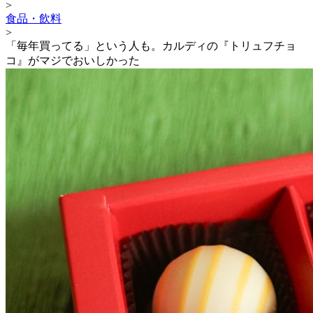
>
食品・飲料
>
「毎年買ってる」という人も。カルディの『トリュフチョ
コ』がマジでおいしかった