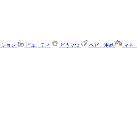
ッション
ビューティ
どうぶつ
ベビー用品
マネ