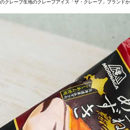
ち食感のクレープ生地のクレープアイス「ザ・クレープ」ブラン