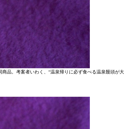
同商品。考案者いわく、“温泉帰りに必ず食べる温泉饅頭が大