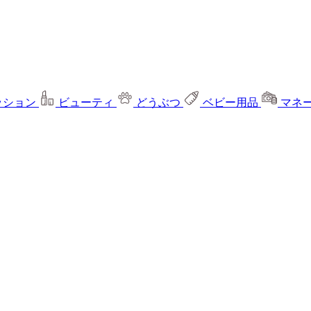
ッション
ビューティ
どうぶつ
ベビー用品
マネ