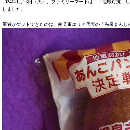
2024年1月23日（火）、ファミリーマートは、「地域対抗
しました。
筆者がゲットできたのは、南関東エリア代表の「温泉まんじゅ