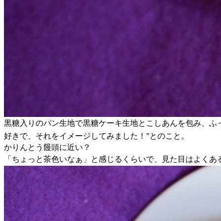
黒糖入りのパン生地で黒糖ケーキ生地とこしあんを包み、ふ
好きで、それをイメージしてみました！”とのこと。
かりんとう饅頭に近い？
「ちょっと茶色いなぁ」と感じるくらいで、見た目はよくあ