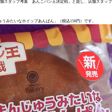
！店舗スタッフ考案 あんこパン王決定戦」と題し、店舗スタッ
うみたいなホイップあんぱん」（税込158円）です。