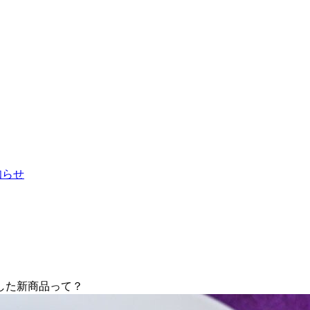
お知らせ
した新商品って？