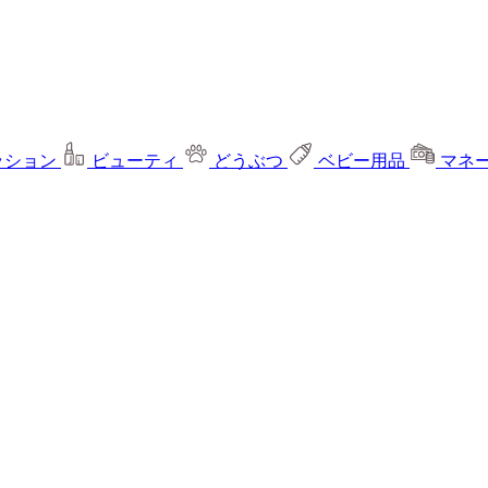
ッション
ビューティ
どうぶつ
ベビー用品
マネ