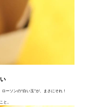
しい
ローソンの“白い玉”が、まさにそれ！
のこと。