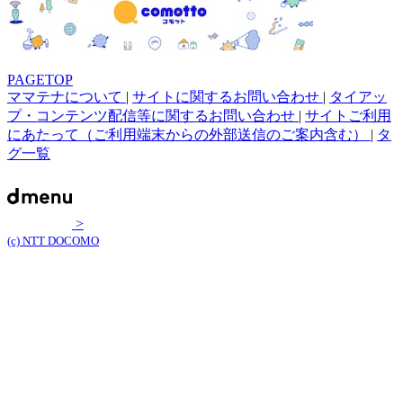
PAGETOP
ママテナについて
|
サイトに関するお問い合わせ
|
タイアッ
プ・コンテンツ配信等に関するお問い合わせ
|
サイトご利用
にあたって（ご利用端末からの外部送信のご案内含む）
|
タ
グ一覧
>
(c) NTT DOCOMO