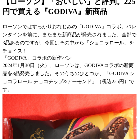
【ローソン】「おいしい」と評判。225
円で買える『GODIVA』新商品
ローソンではすっかりおなじみの「GODIVA」コラボ。バレ
ンタインを前に、またまた新商品が発売されました。全部で
3品あるのですが、今回はその中から「ショコラロール」を
チョイス！
「GODIVA」コラボの新作パン
2024年1月30日（火）、ローソンは、GODIVAコラボの新商
品を3品発売しました。そのうちのひとつが、「GODIVA シ
ョコラロール チョコチップ&アーモンド」（税込225円）で
す。