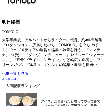
明日陽樹
TOMOLO
大学卒業後、アルバイトからライターに転身。約4年間編集
プロダクションに所属したのち「TOMOLO」を立ち上げ、
主にウェブメディアの運営や編集・執筆を行う。『ママテ
ナ』のほか、『ダ・ヴィンチニュース』や『スーモジャーナ
ル』、『FNNプライムオンライン』など幅広く寄稿し、フ
リーマガジン『BizHintマガジン』の編集・執筆も担当中。
記事一覧を見る >
≫Twitter >
人気記事ランキング
アイス、だまされたと思ってやってみて
「たったこれだけ」突破ファイル放送で