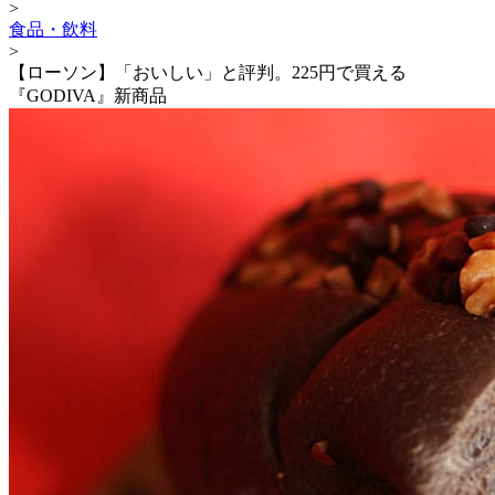
>
食品・飲料
>
【ローソン】「おいしい」と評判。225円で買える
『GODIVA』新商品