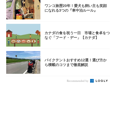
ワンコ旅歴20年！愛犬も飼い主も笑顔
になれる3つの『車中泊ルール』
カナダの食を祝う一日 市場と食卓をつ
なぐ「フード・デー」【カナダ】
バイクテントおすすめ12選！選び方か
ら積載のコツまで徹底解説
Recommended by