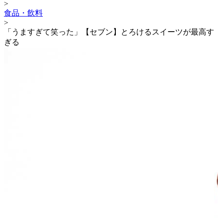
>
食品・飲料
>
「うますぎて笑った」【セブン】とろけるスイーツが最高す
ぎる