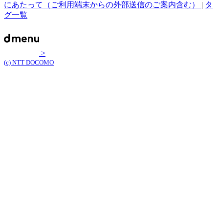
にあたって（ご利用端末からの外部送信のご案内含む）
|
タ
グ一覧
>
(c) NTT DOCOMO