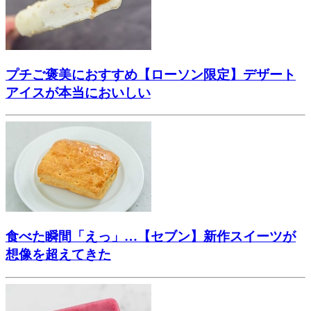
プチご褒美におすすめ【ローソン限定】デザート
アイスが本当においしい
食べた瞬間「えっ」…【セブン】新作スイーツが
想像を超えてきた