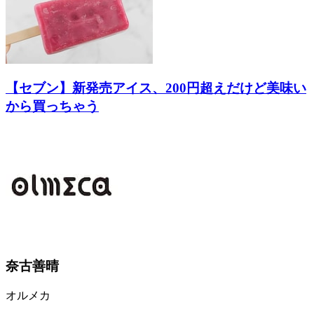
【セブン】新発売アイス、200円超えだけど美味い
から買っちゃう
奈古善晴
オルメカ