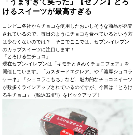
「うますぎて笑った」【セブン】とろ
けるスイーツが最高すぎる
コンビニ各社からチョコを使用したおいしそうな商品が発売
されているので、毎日のようにチョコを食べているという方
は少なくないのでは？ そこでここでは、セブン-イレブン
のカップスイーツに注目します！
「とろける生チョコ」
現在セブン-イレブンは「キモチときめくチョコフェア」を
開催しています。「カスタードエクレア」や「濃厚ショコラ
ケーキ」「ショコラこもち」など、魅力的なチョコスイーツ
が数多くラインアップされているのですが、今回は「とろけ
る生チョコ」（税込324円）をピックアップ！