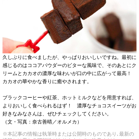
久しぶりに食べましたが、やっぱりおいしいですね。最初に
感じるのはココアパウダーのビターな風味で、そのあとにク
リームとカカオの濃厚な味わいが口の中に広がって最高！
カカオの華やかな香りに癒やされます。
ブラックコーヒーや紅茶、ホットミルクなどを用意すれば、
よりおいしく食べられるはず！ 濃厚なチョコスイーツがお
好きなみなさんは、ぜひチェックしてください。
（文・写真：奈古善晴／オルメカ）
※本記事の情報は執筆時または公開時のものであり､最新の