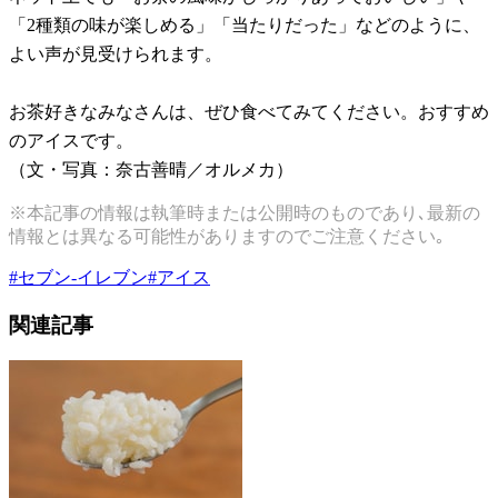
「2種類の味が楽しめる」「当たりだった」などのように、
よい声が見受けられます。
お茶好きなみなさんは、ぜひ食べてみてください。おすすめ
のアイスです。
（文・写真：奈古善晴／オルメカ）
※本記事の情報は執筆時または公開時のものであり､最新の
情報とは異なる可能性がありますのでご注意ください｡
#
セブン-イレブン
#
アイス
関連記事