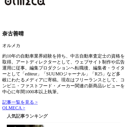
奈古善晴
オルメカ
約10年の自動車業界経験を持ち、中古自動車査定士の資格を
取得。アートディレクターとして、ウェブサイト制作や広告
運用に従事。編集プロダクションへ転職後、編集者・ライタ
ーとして「editeur」「SUUMOジャーナル」「R25」など多
岐にわたるメディアに寄稿。現在はフリーランスとして、コ
ンビニ・ファストフード・メーカー関連の新商品レビューを
中心に年間1000本以上執筆。
記事一覧を見る >
OLMECA >
人気記事ランキング