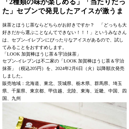
「2種類の味が楽しめる」「当たりだっ
た」セブンで発見したアイスが激うま
抹茶とほうじ茶ならどちらがお好きですか？ 「どっちも大
好きだから選ぶことなんてできない！！！」というみなさん
は、セブン-イレブンにぴったりなアイスがあるので、試し
てみることをおすすめします。
「LOOK 加賀棒ほうじ茶＆宇治抹茶」
セブン-イレブンは不二家の「LOOK 加賀棒ほうじ茶＆宇治
抹茶」（税込205円）を、2024年2月6日（火）以降順次発売
しました。
販売地域：北海道、東北、茨城県、栃木県、群馬県、埼玉
県、千葉県、東京都、甲信越、北陸、東海、近畿、中国、四
国、九州