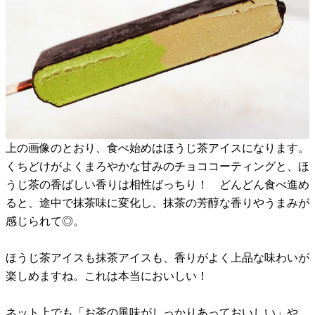
上の画像のとおり、食べ始めはほうじ茶アイスになります。
くちどけがよくまろやかな甘みのチョココーティングと、ほ
うじ茶の香ばしい香りは相性ばっちり！ どんどん食べ進め
ると、途中で抹茶味に変化し、抹茶の芳醇な香りやうまみが
感じられて◎。
ほうじ茶アイスも抹茶アイスも、香りがよく上品な味わいが
楽しめますね。これは本当においしい！
ネット上でも「お茶の風味がしっかりあっておいしい」や