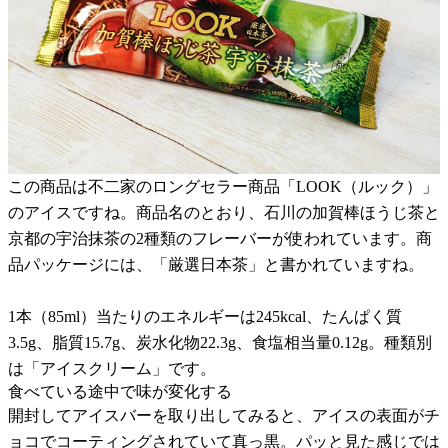
この商品は不二家のロングセラー商品「LOOK（ルック）」
のアイスですね。商品名のとおり、石川の加賀棒ほうじ茶と
京都の宇治抹茶の2種類のフレーバーが使われています。商
品パッケージには、「厳選日本茶」と書かれていますね。
1本（85ml）当たりのエネルギーは245kcal、たんぱく質
3.5g、脂質15.7g、炭水化物22.3g、食塩相当量0.12g。種類別
は「アイスクリーム」です。
食べている途中で味が変化する
開封してアイスバーを取り出してみると、アイスの表面がチ
ョコでコーティングされていて真っ黒。パッと見た感じでは