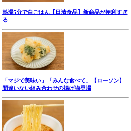
熱湯5分で白ごはん【日清食品】新商品が便利すぎ
る
「マジで美味い」「みんな食べて」【ローソン】
間違いない組み合わせの揚げ物登場