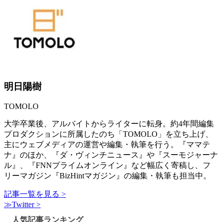
明日陽樹
TOMOLO
大学卒業後、アルバイトからライターに転身。約4年間編集
プロダクションに所属したのち「TOMOLO」を立ち上げ、
主にウェブメディアの運営や編集・執筆を行う。『ママテ
ナ』のほか、『ダ・ヴィンチニュース』や『スーモジャーナ
ル』、『FNNプライムオンライン』など幅広く寄稿し、フ
リーマガジン『BizHintマガジン』の編集・執筆も担当中。
記事一覧を見る >
≫Twitter >
人気記事ランキング