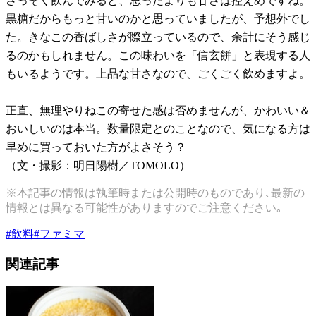
さっそく飲んでみると、思ったよりも甘さは控えめですね。
黒糖だからもっと甘いのかと思っていましたが、予想外でし
た。きなこの香ばしさが際立っているので、余計にそう感じ
るのかもしれません。この味わいを「信玄餅」と表現する人
もいるようです。上品な甘さなので、ごくごく飲めますよ。
正直、無理やりねこの寄せた感は否めませんが、かわいい＆
おいしいのは本当。数量限定とのことなので、気になる方は
早めに買っておいた方がよさそう？
（文・撮影：明日陽樹／TOMOLO）
※本記事の情報は執筆時または公開時のものであり､最新の
情報とは異なる可能性がありますのでご注意ください｡
#
飲料
#
ファミマ
関連記事