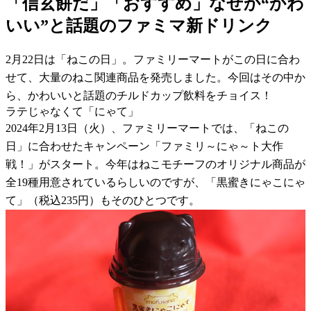
「信玄餅だ」「おすすめ」なぜか“かわ
いい”と話題のファミマ新ドリンク
2月22日は「ねこの日」。ファミリーマートがこの日に合わ
せて、大量のねこ関連商品を発売しました。今回はその中か
ら、かわいいと話題のチルドカップ飲料をチョイス！
ラテじゃなくて「にゃて」
2024年2月13日（火）、ファミリーマートでは、「ねこの
日」に合わせたキャンペーン「ファミリ～にゃ～ト大作
戦！」がスタート。今年はねこモチーフのオリジナル商品が
全19種用意されているらしいのですが、「黒蜜きにゃこにゃ
て」（税込235円）もそのひとつです。