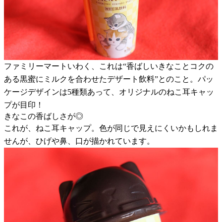
ファミリーマートいわく、これは“香ばしいきなことコクの
ある黒蜜にミルクを合わせたデザート飲料”とのこと。パッ
ケージデザインは5種類あって、オリジナルのねこ耳キャッ
プが目印！
きなこの香ばしさが◎
これが、ねこ耳キャップ。色が同じで見えにくいかもしれま
せんが、ひげや鼻、口が描かれています。