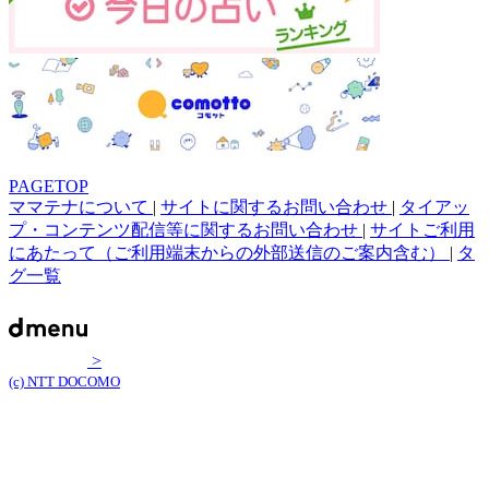
PAGETOP
ママテナについて
|
サイトに関するお問い合わせ
|
タイアッ
プ・コンテンツ配信等に関するお問い合わせ
|
サイトご利用
にあたって（ご利用端末からの外部送信のご案内含む）
|
タ
グ一覧
>
(c) NTT DOCOMO