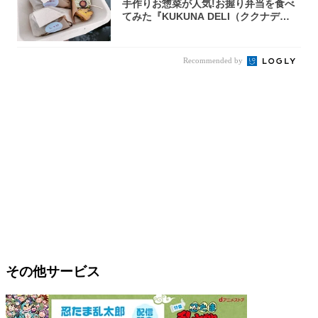
手作りお惣菜が人気!お握り弁当を食べ
てみた『KUKUNA DELI（ククナデ
リ）...
Recommended by
その他サービス