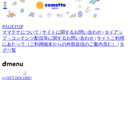
PAGETOP
ママテナについて
|
サイトに関するお問い合わせ
|
タイアッ
プ・コンテンツ配信等に関するお問い合わせ
|
サイトご利用
にあたって（ご利用端末からの外部送信のご案内含む）
|
タ
グ一覧
>
(c) NTT DOCOMO