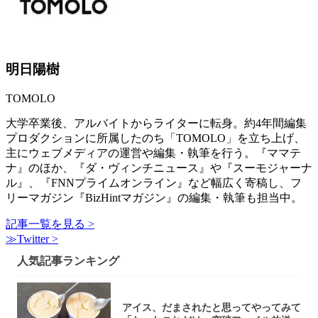
明日陽樹
TOMOLO
大学卒業後、アルバイトからライターに転身。約4年間編集
プロダクションに所属したのち「TOMOLO」を立ち上げ、
主にウェブメディアの運営や編集・執筆を行う。『ママテ
ナ』のほか、『ダ・ヴィンチニュース』や『スーモジャーナ
ル』、『FNNプライムオンライン』など幅広く寄稿し、フ
リーマガジン『BizHintマガジン』の編集・執筆も担当中。
記事一覧を見る >
≫Twitter >
人気記事ランキング
アイス、だまされたと思ってやってみて