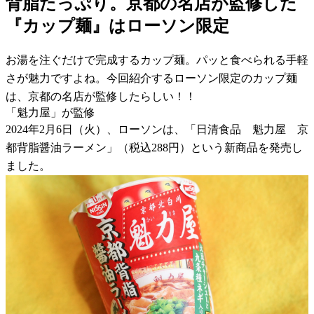
背脂たっぷり。京都の名店が監修した
『カップ麺』はローソン限定
お湯を注ぐだけで完成するカップ麺。パッと食べられる手軽
さが魅力ですよね。今回紹介するローソン限定のカップ麺
は、京都の名店が監修したらしい！！
「魁力屋」が監修
2024年2月6日（火）、ローソンは、「日清食品 魁力屋 京
都背脂醤油ラーメン」（税込288円）という新商品を発売し
ました。