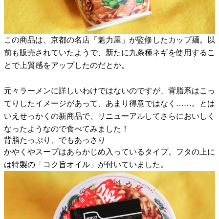
この商品は、京都の名店「魁力屋」が監修したカップ麺。以
前も販売されていたようで、新たに九条種ネギを使用するこ
とで上質感をアップしたのだとか。
元々ラーメンに詳しいわけではないのですが、背脂系はこっ
てりしたイメージがあって、あまり得意ではなく……。とは
いえせっかくの新商品で、リニューアルしてさらにおいしく
なったようなので食べてみました！
背脂たっぷり、でもあっさり
かやくやスープはあらかじめ入っているタイプ。フタの上に
は特製の「コク旨オイル」が付いていました。