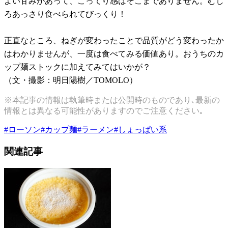
よい甘みがあって、こってり感はそこまでありません。むし
ろあっさり食べられてびっくり！
正直なところ、ねぎが変わったことで品質がどう変わったか
はわかりませんが、一度は食べてみる価値あり。おうちのカ
ップ麺ストックに加えてみてはいかが？
（文・撮影：明日陽樹／TOMOLO）
※本記事の情報は執筆時または公開時のものであり､最新の
情報とは異なる可能性がありますのでご注意ください｡
#
ローソン
#
カップ麺
#
ラーメン
#
しょっぱい系
関連記事