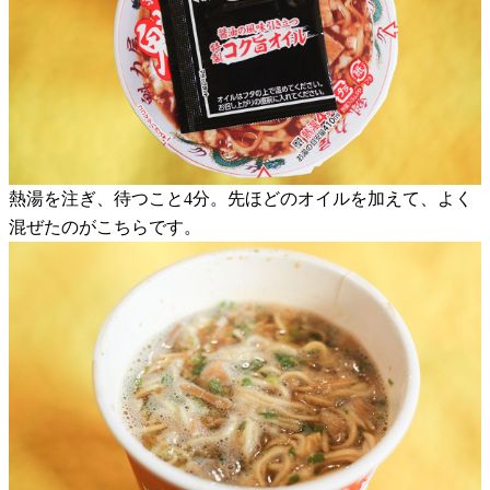
熱湯を注ぎ、待つこと4分。先ほどのオイルを加えて、よく
混ぜたのがこちらです。