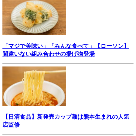
「マジで美味い」「みんな食べて」【ローソン】
間違いない組み合わせの揚げ物登場
【日清食品】新発売カップ麺は熊本生まれの人気
店監修