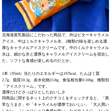
北海道産乳製品にこだわった商品で、外はビターキャラメル
アイス、中はミルクキャラメル氷、2種類の味を楽しめる濃
厚なキャラメルアイスクリームです。中のミルクキャラメル
氷は、細かな氷と濃厚なキャラメルアイスクリームを混合し
た、ソフトな食感が楽しめるのだとか。
1本（95ml）当たりのエネルギーは197kcal、たんぱく質
2.7g、脂質10.3g、炭水化物23.8g、食塩相当量0.106g、種類別
「アイスクリーム」です。
濃厚だけどさっぱりとしたおいしさ
同商品に関するネット上のクチコミをチェックすると、「異
常なうまさ」や「キャラメルが濃厚でおいしい」「大人買い
したい」「シャリシャリ食感が良い」などのように、よいコ