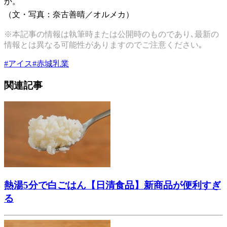
か。
（文・写真：奈古善晴／オルメカ）
※本記事の情報は執筆時または公開時のものであり､最新の
情報とは異なる可能性がありますのでご注意ください｡
#
アイス
#
赤城乳業
関連記事
熱湯5分で白ごはん【日清食品】新商品が便利すぎ
る