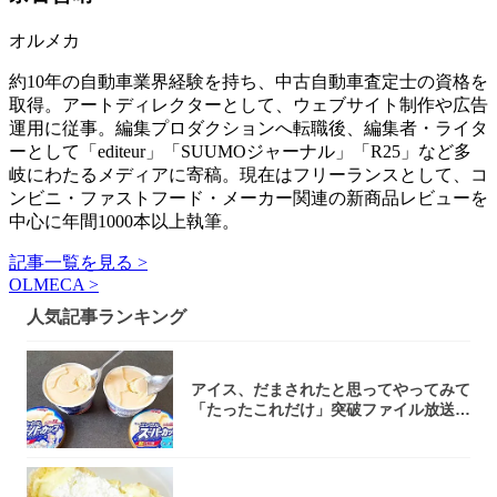
オルメカ
約10年の自動車業界経験を持ち、中古自動車査定士の資格を
取得。アートディレクターとして、ウェブサイト制作や広告
運用に従事。編集プロダクションへ転職後、編集者・ライタ
ーとして「editeur」「SUUMOジャーナル」「R25」など多
岐にわたるメディアに寄稿。現在はフリーランスとして、コ
ンビニ・ファストフード・メーカー関連の新商品レビューを
中心に年間1000本以上執筆。
記事一覧を見る >
OLMECA >
人気記事ランキング
アイス、だまされたと思ってやってみて
「たったこれだけ」突破ファイル放送で
大注目！...