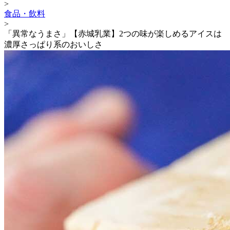
>
食品・飲料
>
「異常なうまさ」【赤城乳業】2つの味が楽しめるアイスは
濃厚さっぱり系のおいしさ