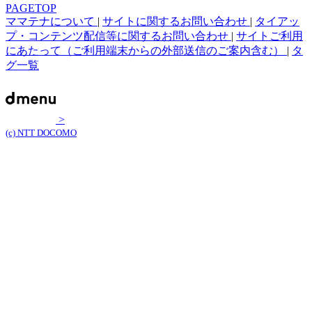
PAGETOP
ママテナについて
|
サイトに関するお問い合わせ
|
タイアッ
プ・コンテンツ配信等に関するお問い合わせ
|
サイトご利用
にあたって（ご利用端末からの外部送信のご案内含む）
|
タ
グ一覧
>
(c) NTT DOCOMO