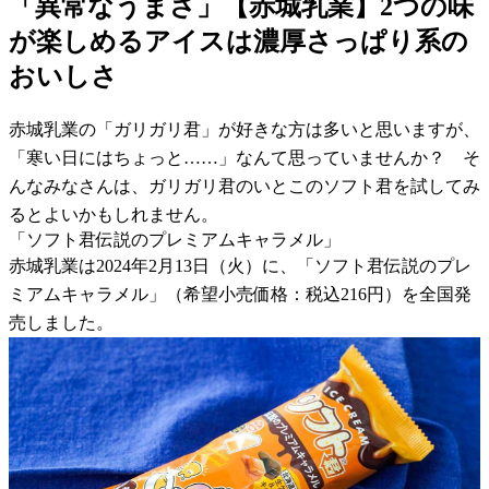
「異常なうまさ」【赤城乳業】2つの味
が楽しめるアイスは濃厚さっぱり系の
おいしさ
赤城乳業の「ガリガリ君」が好きな方は多いと思いますが、
「寒い日にはちょっと……」なんて思っていませんか？ そ
んなみなさんは、ガリガリ君のいとこのソフト君を試してみ
るとよいかもしれません。
「ソフト君伝説のプレミアムキャラメル」
赤城乳業は2024年2月13日（火）に、「ソフト君伝説のプレ
ミアムキャラメル」（希望小売価格：税込216円）を全国発
売しました。