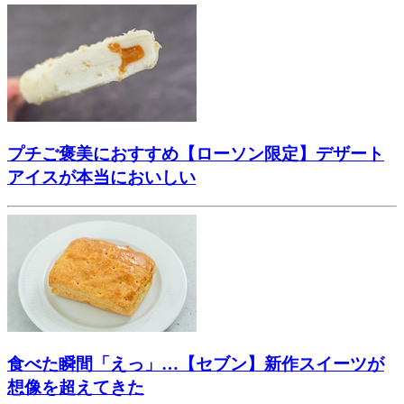
プチご褒美におすすめ【ローソン限定】デザート
アイスが本当においしい
食べた瞬間「えっ」…【セブン】新作スイーツが
想像を超えてきた