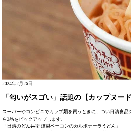
2024年2月26日
「匂いがスゴい」話題の【カップヌード
スーパーやコンビニでカップ麺を買うときに、つい日清食品の
ら3品をピックアップします。
「日清のどん兵衛 燻製ベーコンのカルボナーラうどん」