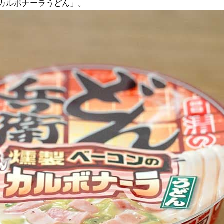
のカルボナーラうどん」。