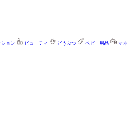
ッション
ビューティ
どうぶつ
ベビー用品
マネ