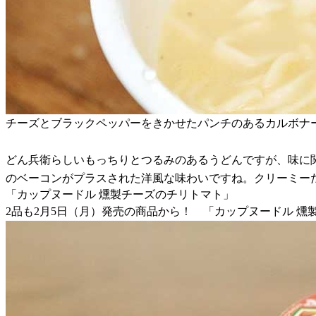
チーズとブラックペッパーをきかせたパンチのあるカルボナ
どん兵衛らしいもっちりとつるみのあるうどんですが、味に
のベーコンがプラスされた洋風な味わいですね。クリーミー
「カップヌードル 燻製チーズのチリトマト」
2品も2月5日（月）発売の商品から！ 「カップヌードル 燻