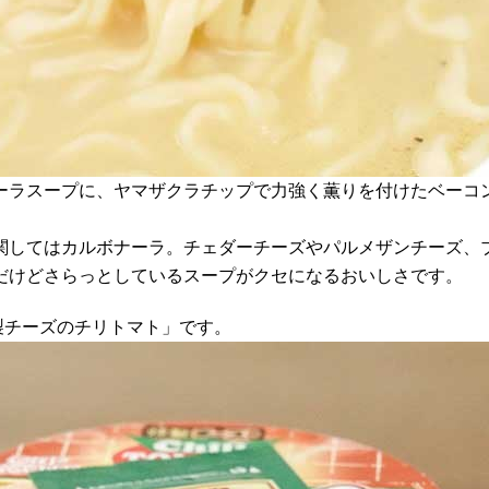
ーラスープに、ヤマザクラチップで力強く薫りを付けたベーコ
関してはカルボナーラ。チェダーチーズやパルメザンチーズ、
だけどさらっとしているスープがクセになるおいしさです。
製チーズのチリトマト」です。