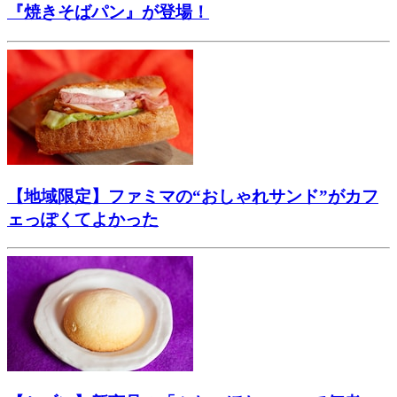
『焼きそばパン』が登場！
【地域限定】ファミマの“おしゃれサンド”がカフ
ェっぽくてよかった