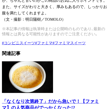
が、ちゃんと甘いのがこの商品のお気に入りポイントです。
また、サイズがわりと大きく、厚みもあるので、しっかりお
腹を満たしてくれますよ。
（文・撮影：明日陽樹／TOMOLO）
※本記事の情報は執筆時または公開時のものであり､最新の
情報とは異なる可能性がありますのでご注意ください｡
#
コンビニスイーツ
#
ファミマ
#
ファミマスイーツ
関連記事
「なくなり次第終了」だから急いで！【ファミ
マ】の人気商品がでっかくなった!?