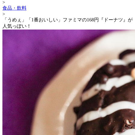
>
食品・飲料
>
「うめぇ」「1番おいしい」ファミマの168円『ドーナツ』が
人気っぽい！