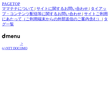
PAGETOP
ママテナについて
|
サイトに関するお問い合わせ
|
タイアッ
プ・コンテンツ配信等に関するお問い合わせ
|
サイトご利用
にあたって（ご利用端末からの外部送信のご案内含む）
|
タ
グ一覧
>
(c) NTT DOCOMO