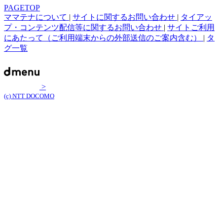
PAGETOP
ママテナについて
|
サイトに関するお問い合わせ
|
タイアッ
プ・コンテンツ配信等に関するお問い合わせ
|
サイトご利用
にあたって（ご利用端末からの外部送信のご案内含む）
|
タ
グ一覧
>
(c) NTT DOCOMO