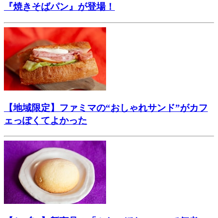
『焼きそばパン』が登場！
【地域限定】ファミマの“おしゃれサンド”がカフ
ェっぽくてよかった