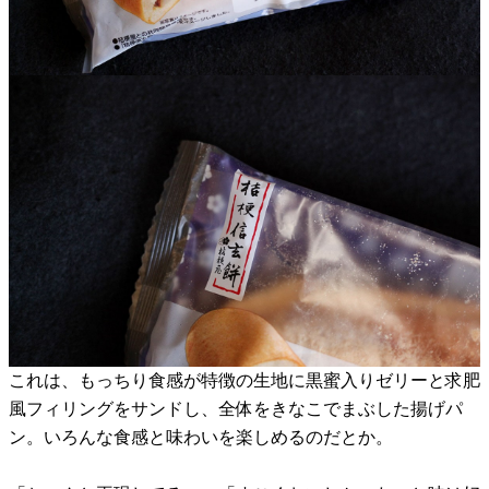
これは、もっちり食感が特徴の生地に黒蜜入りゼリーと求肥
風フィリングをサンドし、全体をきなこでまぶした揚げパ
ン。いろんな食感と味わいを楽しめるのだとか。