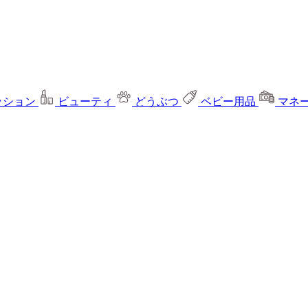
ッション
ビューティ
どうぶつ
ベビー用品
マネ