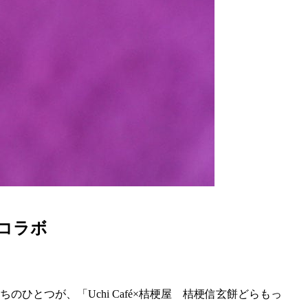
コラボ
ひとつが、「Uchi Café×桔梗屋 桔梗信玄餅どらもっ