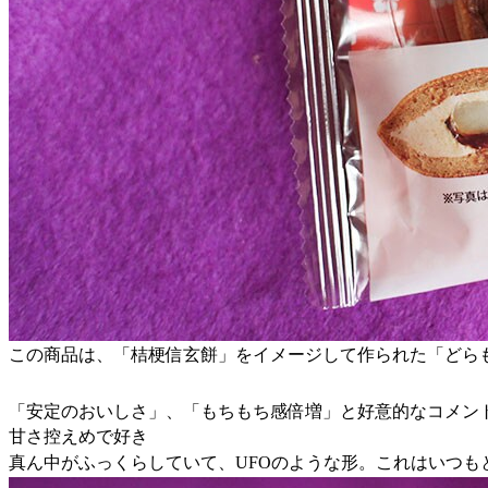
この商品は、「桔梗信玄餅」をイメージして作られた「どら
「安定のおいしさ」、「もちもち感倍増」と好意的なコメン
甘さ控えめで好き
真ん中がふっくらしていて、UFOのような形。これはいつも