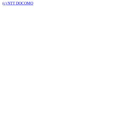
(c) NTT DOCOMO