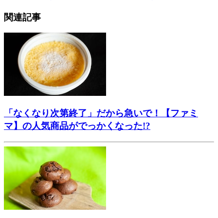
関連記事
「なくなり次第終了」だから急いで！【ファミ
マ】の人気商品がでっかくなった!?