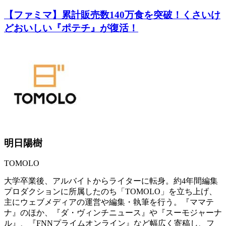
【ファミマ】累計販売数140万食を突破！くさいけ
どおいしい『ポテチ』が復活！
明日陽樹
TOMOLO
大学卒業後、アルバイトからライターに転身。約4年間編集
プロダクションに所属したのち「TOMOLO」を立ち上げ、
主にウェブメディアの運営や編集・執筆を行う。『ママテ
ナ』のほか、『ダ・ヴィンチニュース』や『スーモジャーナ
ル』、『FNNプライムオンライン』など幅広く寄稿し、フ