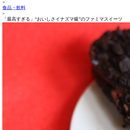
>
食品・飲料
>
「最高すぎる」“おいしさイナズマ級”のファミマスイーツ