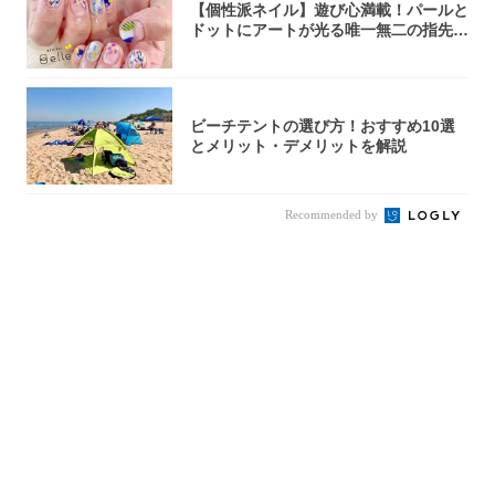
【個性派ネイル】遊び心満載！パールと
ドットにアートが光る唯一無二の指先が
完成！
ビーチテントの選び方！おすすめ10選
とメリット・デメリットを解説
Recommended by