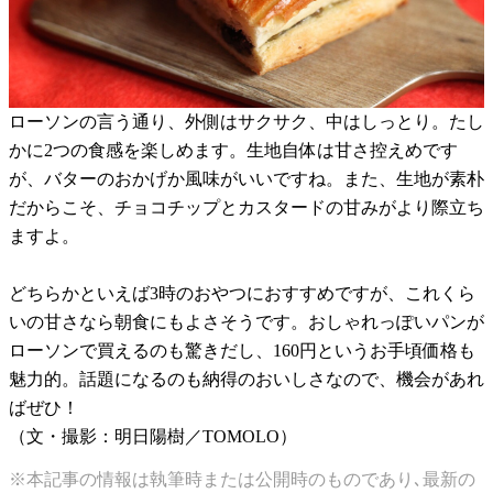
ローソンの言う通り、外側はサクサク、中はしっとり。たし
かに2つの食感を楽しめます。生地自体は甘さ控えめです
が、バターのおかげか風味がいいですね。また、生地が素朴
だからこそ、チョコチップとカスタードの甘みがより際立ち
ますよ。
どちらかといえば3時のおやつにおすすめですが、これくら
いの甘さなら朝食にもよさそうです。おしゃれっぽいパンが
ローソンで買えるのも驚きだし、160円というお手頃価格も
魅力的。話題になるのも納得のおいしさなので、機会があれ
ばぜひ！
（文・撮影：明日陽樹／TOMOLO）
※本記事の情報は執筆時または公開時のものであり､最新の