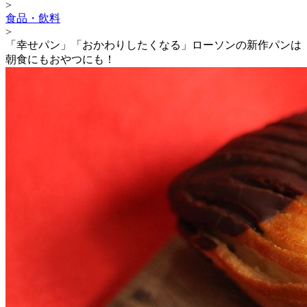
>
食品・飲料
>
「幸せパン」「おかわりしたくなる」ローソンの新作パンは
朝食にもおやつにも！