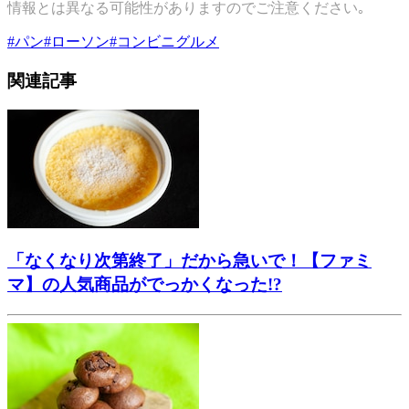
情報とは異なる可能性がありますのでご注意ください｡
#
パン
#
ローソン
#
コンビニグルメ
関連記事
「なくなり次第終了」だから急いで！【ファミ
マ】の人気商品がでっかくなった!?