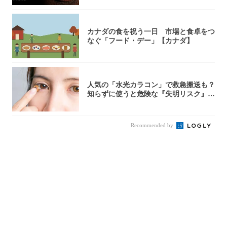
カナダの食を祝う一日 市場と食卓をつ
なぐ「フード・デー」【カナダ】
人気の「水光カラコン」で救急搬送も？
知らずに使うと危険な『失明リスク』と
医師が教...
Recommended by