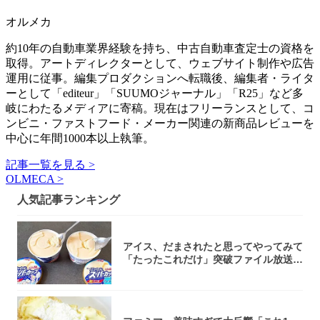
オルメカ
約10年の自動車業界経験を持ち、中古自動車査定士の資格を
取得。アートディレクターとして、ウェブサイト制作や広告
運用に従事。編集プロダクションへ転職後、編集者・ライタ
ーとして「editeur」「SUUMOジャーナル」「R25」など多
岐にわたるメディアに寄稿。現在はフリーランスとして、コ
ンビニ・ファストフード・メーカー関連の新商品レビューを
中心に年間1000本以上執筆。
記事一覧を見る >
OLMECA >
人気記事ランキング
アイス、だまされたと思ってやってみて
「たったこれだけ」突破ファイル放送で
大注目！...