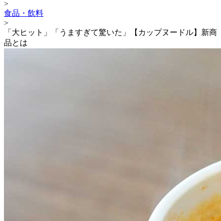
>
食品・飲料
>
「大ヒット」「うますぎて驚いた」【カップヌードル】新商
品とは