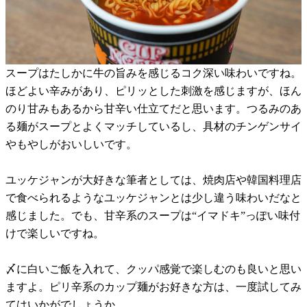
スープはたしかに牛の旨みを感じるコク深い味わいですね。
ほどよい辛みがあり、ピリッとした刺激を感じますが、ほん
のり甘みもあるから甘辛い仕立てだと思います。つるみのあ
る麺がスープとよくマッチしているし、具材のチンゲンサイ
やもやしがおいしいです。
ユッケジャンが大好きな筆者としては、焼肉店や韓国料理店
で食べられるようなユッケジャンとは少し違う味わいだなと
感じました。でも、甘辛系のスープは“イマドキ”っぽい味付
けで楽しいですね。
〆に白いご飯を入れて、クッパ感覚で楽しむのも良いと思い
ますよ。ピリ辛系のカップ麺がお好きな方は、一度試してみ
てはいかがでしょうか。