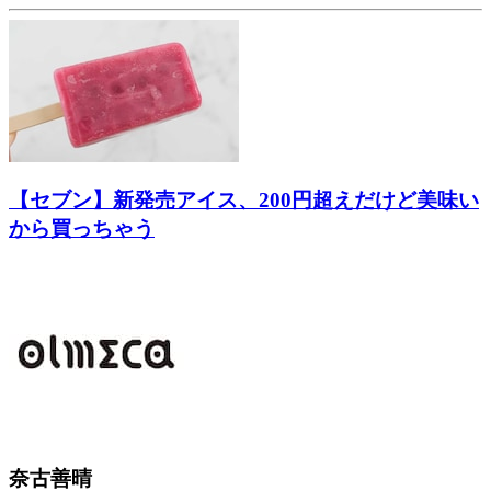
【セブン】新発売アイス、200円超えだけど美味い
から買っちゃう
奈古善晴