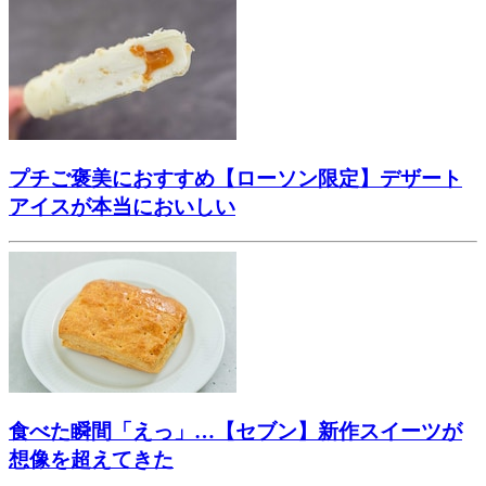
プチご褒美におすすめ【ローソン限定】デザート
アイスが本当においしい
食べた瞬間「えっ」…【セブン】新作スイーツが
想像を超えてきた