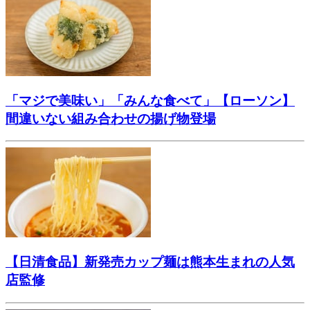
「マジで美味い」「みんな食べて」【ローソン】
間違いない組み合わせの揚げ物登場
【日清食品】新発売カップ麺は熊本生まれの人気
店監修