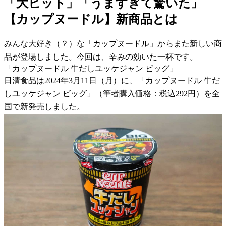
「大ヒット」「うますぎて驚いた」
【カップヌードル】新商品とは
みんな大好き（？）な「カップヌードル」からまた新しい商
品が登場しました。今回は、辛みの効いた一杯です。
「カップヌードル 牛だしユッケジャン ビッグ」
日清食品は2024年3月11日（月）に、「カップヌードル 牛だ
しユッケジャン ビッグ」（筆者購入価格：税込292円）を全
国で新発売しました。