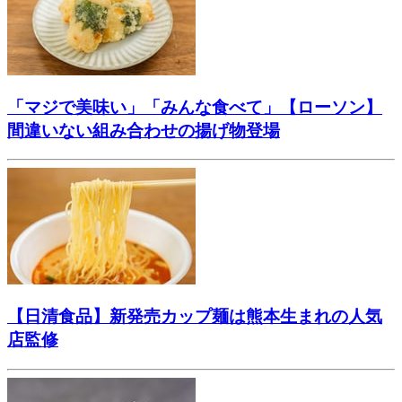
「マジで美味い」「みんな食べて」【ローソン】
間違いない組み合わせの揚げ物登場
【日清食品】新発売カップ麺は熊本生まれの人気
店監修