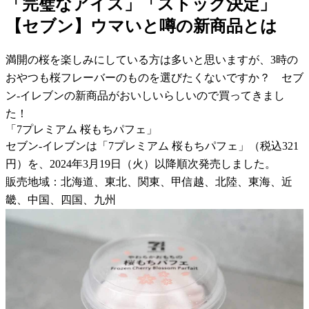
「完璧なアイス」「ストック決定」
【セブン】ウマいと噂の新商品とは
満開の桜を楽しみにしている方は多いと思いますが、3時の
おやつも桜フレーバーのものを選びたくないですか？ セブ
ン-イレブンの新商品がおいしいらしいので買ってきまし
た！
「7プレミアム 桜もちパフェ」
セブン-イレブンは「7プレミアム 桜もちパフェ」（税込321
円）を、2024年3月19日（火）以降順次発売しました。
販売地域：北海道、東北、関東、甲信越、北陸、東海、近
畿、中国、四国、九州