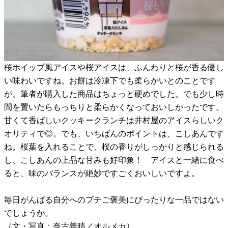
桜ホイップ風アイスや桜アイスは、ふんわりと桜が香る優し
い味わいですね。お餅は冷凍下でも柔らかいとのことです
が、筆者が購入した商品はちょっと硬めでした。でも少し時
間を置いたらもっちりと柔らかくなっておいしかったです。
甘くて香ばしいクッキークランチは井村屋のアイスらしいク
オリティで◎。でも、いちばんのポイントは、こしあんです
ね。桜葉を入れることで、桜の香りがしっかりと感じられる
し、こしあんの上品な甘みも好印象！ アイスと一緒に食べ
ると、味のバランスが絶妙ですごくおいしいですよ。
毎日がんばる自分へのプチご褒美にぴったりな一品ではない
でしょうか。
（文・写真：奈古善晴／オルメカ）