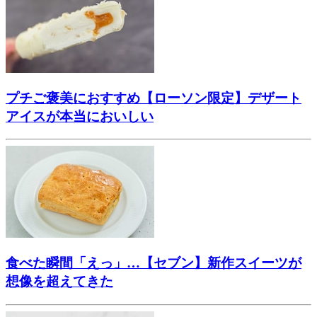
プチご褒美におすすめ【ローソン限定】デザート
アイスが本当においしい
食べた瞬間「えっ」…【セブン】新作スイーツが
想像を超えてきた