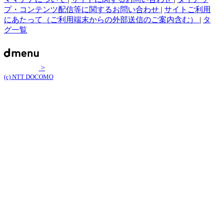
プ・コンテンツ配信等に関するお問い合わせ
|
サイトご利用
にあたって（ご利用端末からの外部送信のご案内含む）
|
タ
グ一覧
>
(c) NTT DOCOMO