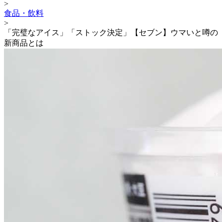
>
食品・飲料
>
「完璧なアイス」「ストック決定」【セブン】ウマいと噂の
新商品とは