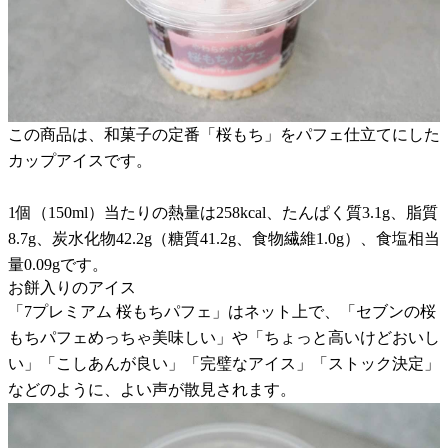
この商品は、和菓子の定番「桜もち」をパフェ仕立てにした
カップアイスです。
1個（150ml）当たりの熱量は258kcal、たんぱく質3.1g、脂質
8.7g、炭水化物42.2g（糖質41.2g、食物繊維1.0g）、食塩相当
量0.09gです。
お餅入りのアイス
「7プレミアム 桜もちパフェ」はネット上で、「セブンの桜
もちパフェめっちゃ美味しい」や「ちょっと高いけどおいし
い」「こしあんが良い」「完璧なアイス」「ストック決定」
などのように、よい声が散見されます。