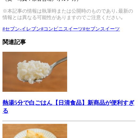
※本記事の情報は執筆時または公開時のものであり､最新の
情報とは異なる可能性がありますのでご注意ください｡
#
セブン-イレブン
#
コンビニスイーツ
#
セブンスイーツ
関連記事
熱湯5分で白ごはん【日清食品】新商品が便利すぎ
る