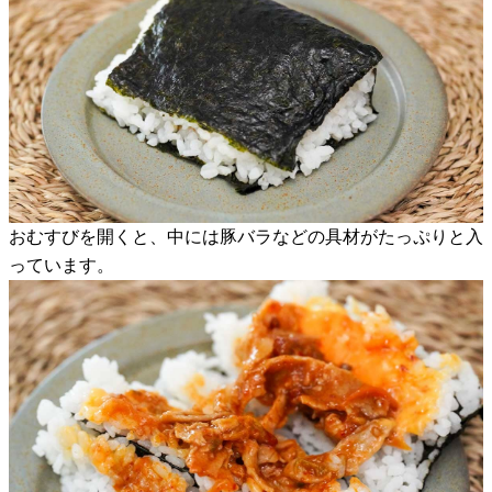
おむすびを開くと、中には豚バラなどの具材がたっぷりと入
っています。