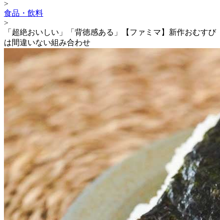
>
食品・飲料
>
「超絶おいしい」「背徳感ある」【ファミマ】新作おむすび
は間違いない組み合わせ