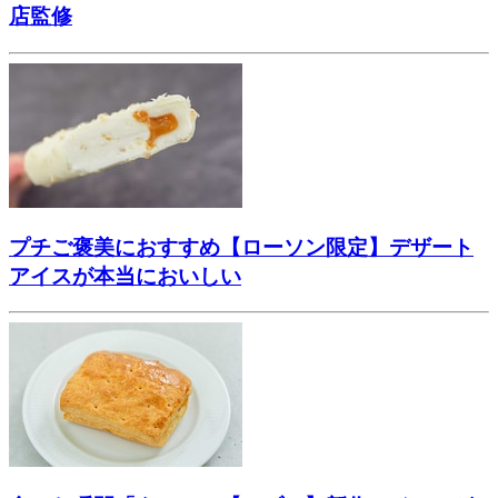
店監修
プチご褒美におすすめ【ローソン限定】デザート
アイスが本当においしい