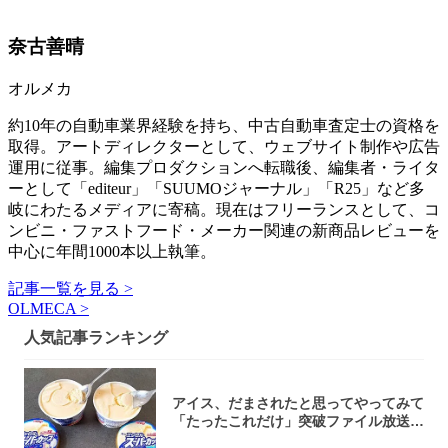
奈古善晴
オルメカ
約10年の自動車業界経験を持ち、中古自動車査定士の資格を
取得。アートディレクターとして、ウェブサイト制作や広告
運用に従事。編集プロダクションへ転職後、編集者・ライタ
ーとして「editeur」「SUUMOジャーナル」「R25」など多
岐にわたるメディアに寄稿。現在はフリーランスとして、コ
ンビニ・ファストフード・メーカー関連の新商品レビューを
中心に年間1000本以上執筆。
記事一覧を見る >
OLMECA >
人気記事ランキング
アイス、だまされたと思ってやってみて
「たったこれだけ」突破ファイル放送で
大注目！...