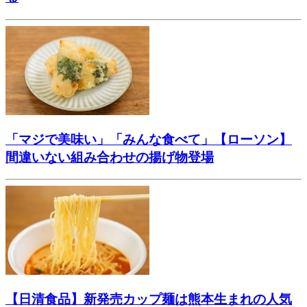
「マジで美味い」「みんな食べて」【ローソン】
間違いない組み合わせの揚げ物登場
【日清食品】新発売カップ麺は熊本生まれの人気