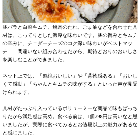
豚バラと白菜キムチ、焼肉のたれ、ごま油などを合わせた具
材は、こってりとした濃厚な味わいです。豚の旨みとキムチ
の辛みに、チェダーチーズのコク深い味わいがベストマッ
チ！ 間違いない組み合わせだから、期待どおりのおいしさ
を楽しむことができました。
ネット上では、「超絶おいしい」や「背徳感ある」「おいし
くて感動」「ちゃんとキムチの味がする」といった声が見受
けられます。
具材がたっぷり入っているボリューミーな商品で味もばっち
りだから満足感は高め。食べる前は、1個298円は高いなと思
いましたが、実際に食べてみるとお値段以上の魅力があるな
と感じました。