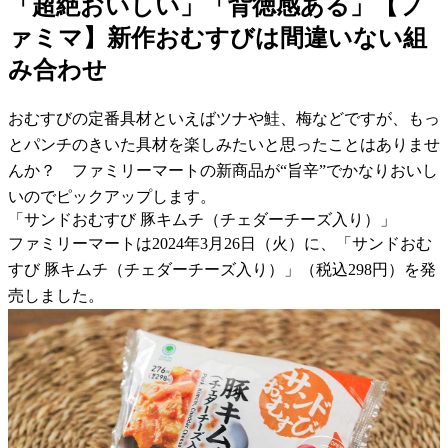
「超絶おいしい」「背徳感ある」【フ
ァミマ】新作おむすびは間違いない組
み合わせ
おむすびの定番具材といえばツナや鮭、梅などですが、もっ
とパンチのきいた具材を楽しみたいと思ったことはありませ
んか？ ファミリーマートの新商品が“旨辛”でかなりおいし
いのでピックアップします。
「サンドおむすび 豚キムチ（チェダーチーズ入り）」
ファミリーマートは2024年3月26日（火）に、「サンドおむ
すび 豚キムチ（チェダーチーズ入り）」（税込298円）を発
売しました。