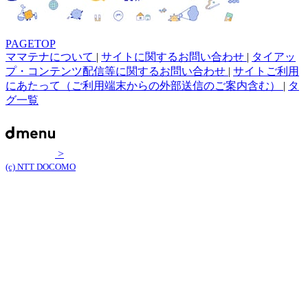
PAGETOP
ママテナについて
|
サイトに関するお問い合わせ
|
タイアッ
プ・コンテンツ配信等に関するお問い合わせ
|
サイトご利用
にあたって（ご利用端末からの外部送信のご案内含む）
|
タ
グ一覧
>
(c) NTT DOCOMO