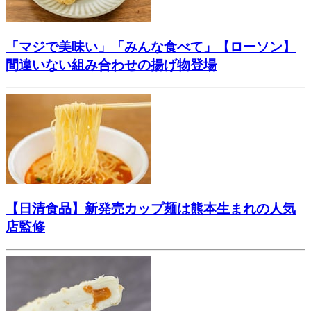
「マジで美味い」「みんな食べて」【ローソン】
間違いない組み合わせの揚げ物登場
【日清食品】新発売カップ麺は熊本生まれの人気
店監修