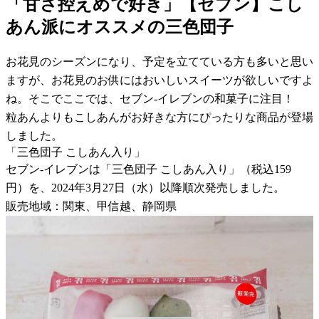
「甘さ控えめで好き」【セブン】こし
あん派にオススメの三色団子
お花見のシーズンになり、予定を立てている方も多いと思い
ますが、お花見のお供にはおいしいスイーツが欲しいですよ
ね。そこでここでは、セブン-イレブンの和菓子に注目！
粒あんよりもこしあんがお好きな方にぴったりな商品が登場
しました。
「三色団子 こしあん入り」
セブン-イレブンは「三色団子 こしあん入り」（税込159
円）を、2024年3月27日（水）以降順次発売しました。
販売地域：関東、甲信越、静岡県