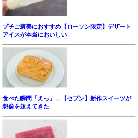
プチご褒美におすすめ【ローソン限定】デザート
アイスが本当においしい
食べた瞬間「えっ」…【セブン】新作スイーツが
想像を超えてきた