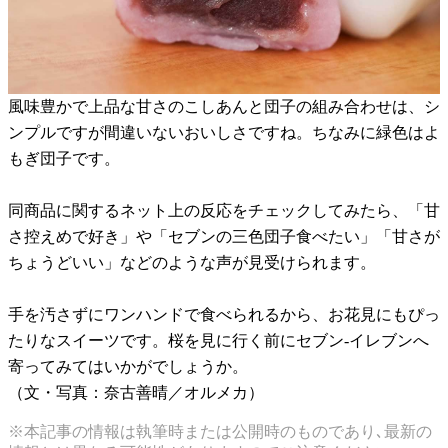
風味豊かで上品な甘さのこしあんと団子の組み合わせは、シ
ンプルですが間違いないおいしさですね。ちなみに緑色はよ
もぎ団子です。
同商品に関するネット上の反応をチェックしてみたら、「甘
さ控えめで好き」や「セブンの三色団子食べたい」「甘さが
ちょうどいい」などのような声が見受けられます。
手を汚さずにワンハンドで食べられるから、お花見にもぴっ
たりなスイーツです。桜を見に行く前にセブン-イレブンへ
寄ってみてはいかがでしょうか。
（文・写真：奈古善晴／オルメカ）
※本記事の情報は執筆時または公開時のものであり､最新の