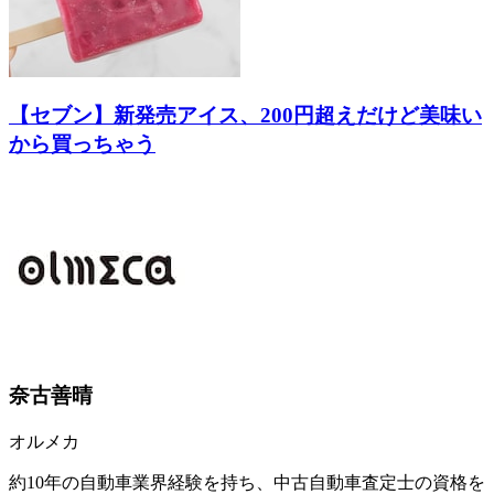
【セブン】新発売アイス、200円超えだけど美味い
から買っちゃう
奈古善晴
オルメカ
約10年の自動車業界経験を持ち、中古自動車査定士の資格を