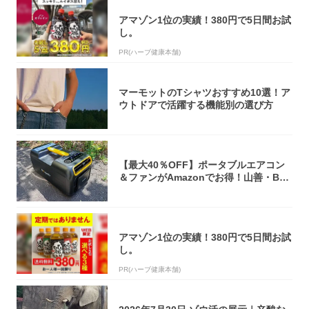
アマゾン1位の実績！380円で5日間お試
し。
PR(ハーブ健康本舗)
マーモットのTシャツおすすめ10選！ア
ウトドアで活躍する機能別の選び方
【最大40％OFF】ポータブルエアコン
＆ファンがAmazonでお得！山善・Bo
u...
アマゾン1位の実績！380円で5日間お試
し。
PR(ハーブ健康本舗)