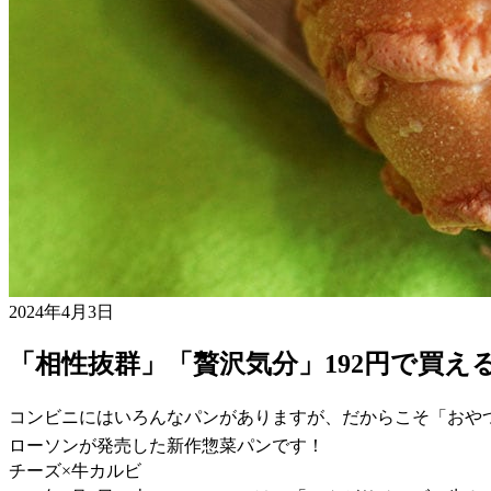
2024年4月3日
「相性抜群」「贅沢気分」192円で買
コンビニにはいろんなパンがありますが、だからこそ「おや
ローソンが発売した新作惣菜パンです！
チーズ×牛カルビ