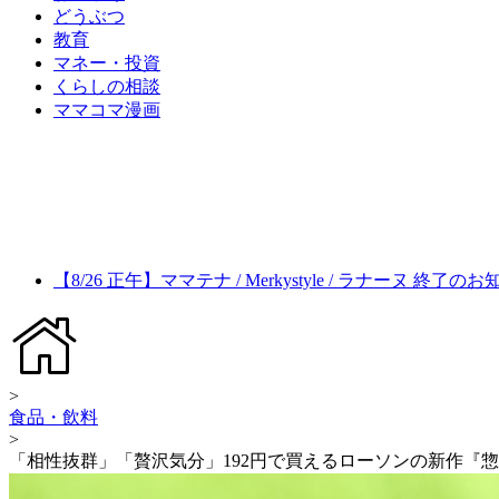
どうぶつ
教育
マネー・投資
くらしの相談
ママコマ漫画
【8/26 正午】ママテナ / Merkystyle / ラナーヌ 終了の
>
食品・飲料
>
「相性抜群」「贅沢気分」192円で買えるローソンの新作『