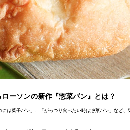
えるローソンの新作『惣菜パン』とは？
つには菓子パン」、「がっつり食べたい時は惣菜パン」など、