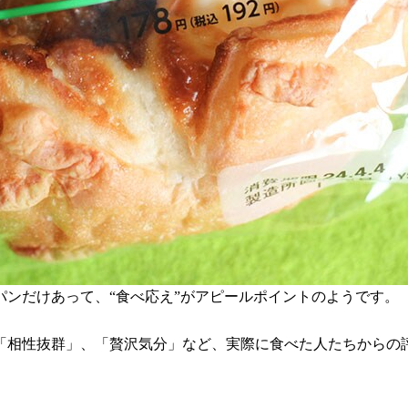
ンだけあって、“食べ応え”がアピールポイントのようです。
「相性抜群」、「贅沢気分」など、実際に食べた人たちからの
。