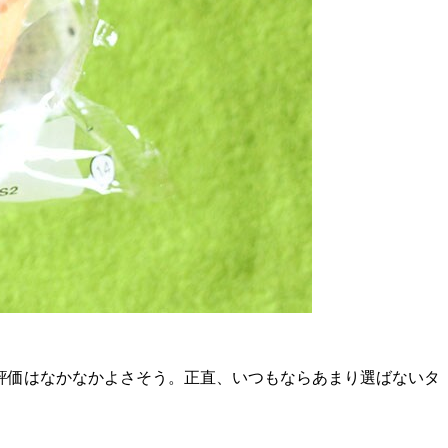
評価はなかなかよさそう。正直、いつもならあまり選ばないタ