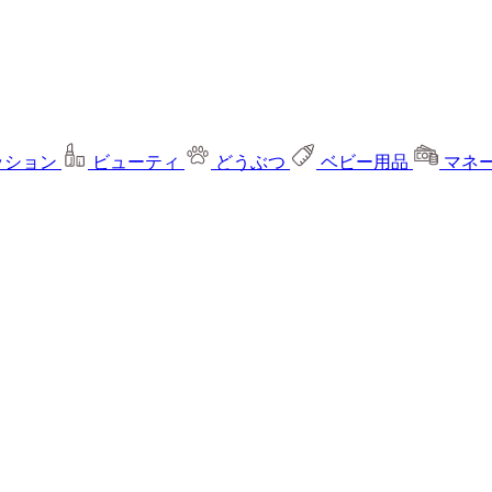
ッション
ビューティ
どうぶつ
ベビー用品
マネ