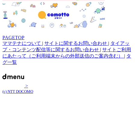
PAGETOP
ママテナについて
|
サイトに関するお問い合わせ
|
タイアッ
プ・コンテンツ配信等に関するお問い合わせ
|
サイトご利用
にあたって（ご利用端末からの外部送信のご案内含む）
|
タ
グ一覧
>
(c) NTT DOCOMO