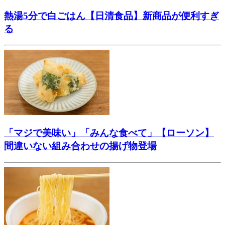
熱湯5分で白ごはん【日清食品】新商品が便利すぎ
る
「マジで美味い」「みんな食べて」【ローソン】
間違いない組み合わせの揚げ物登場