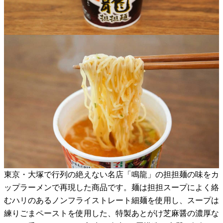
東京・大塚で行列の絶えない名店「鳴龍」の担担麺の味をカ
ップラーメンで再現した商品です。麺は担担スープによく絡
むハリのあるノンフライストレート細麺を使用し、スープは
練りごまペーストを使用した、特製あとがけ芝麻醤の濃厚な