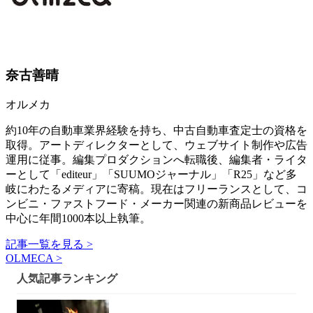
奈古善晴
オルメカ
約10年の自動車業界経験を持ち、中古自動車査定士の資格を
取得。アートディレクターとして、ウェブサイト制作や広告
運用に従事。編集プロダクションへ転職後、編集者・ライタ
ーとして「editeur」「SUUMOジャーナル」「R25」など多
岐にわたるメディアに寄稿。現在はフリーランスとして、コ
ンビニ・ファストフード・メーカー関連の新商品レビューを
中心に年間1000本以上執筆。
記事一覧を見る >
OLMECA >
人気記事ランキング