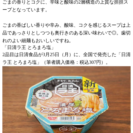
ごまの香りとコクに、辛味と酸味の2層構造の上質な担担ス
ープとなっています。
ごまの香ばしい香りや辛み、酸味、コクを感じるスープは上
品であっさりとしつつも奥行きのある深い味わいで◎。歯切
れのよい細麺もおいしいですね。
「日清ラ王 とろまろ塩」
2品目は日清食品が3月25日（月）に、全国で発売した「日清
ラ王 とろまろ塩」（筆者購入価格：税込307円）。