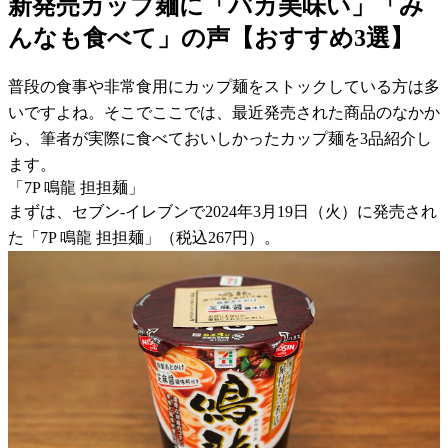
新発売カップ麺に「バカ美味い」「み
んなも食べて」の声【おすすめ3選】
普段の食事や非常食用にカップ麺をストックしている方は多
いですよね。そこでここでは、最近発売された商品のなかか
ら、筆者が実際に食べておいしかったカップ麺を3品紹介し
ます。
「7P 鳴龍 担担麺」
まずは、セブン-イレブンで2024年3月19日（火）に発売され
た「7P 鳴龍 担担麺」（税込267円）。