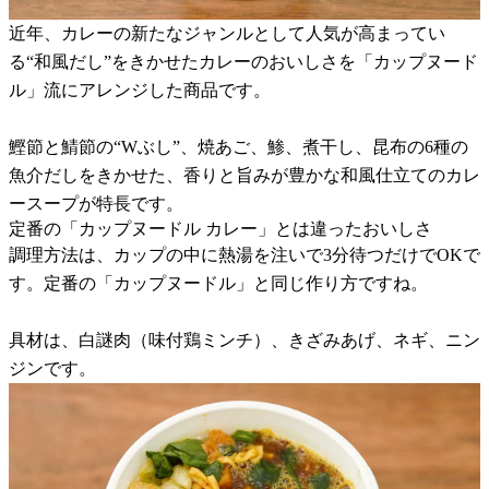
近年、カレーの新たなジャンルとして人気が高まってい
る“和風だし”をきかせたカレーのおいしさを「カップヌード
ル」流にアレンジした商品です。
鰹節と鯖節の“Wぶし”、焼あご、鯵、煮干し、昆布の6種の
魚介だしをきかせた、香りと旨みが豊かな和風仕立てのカレ
ースープが特長です。
定番の「カップヌードル カレー」とは違ったおいしさ
調理方法は、カップの中に熱湯を注いで3分待つだけでOKで
す。定番の「カップヌードル」と同じ作り方ですね。
具材は、白謎肉（味付鶏ミンチ）、きざみあげ、ネギ、ニン
ジンです。