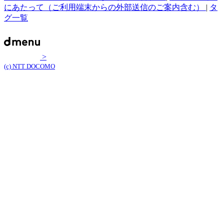
にあたって（ご利用端末からの外部送信のご案内含む）
|
タ
グ一覧
>
(c) NTT DOCOMO