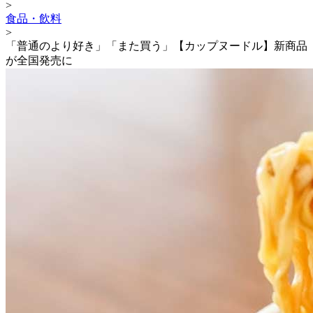
>
食品・飲料
>
「普通のより好き」「また買う」【カップヌードル】新商品
が全国発売に