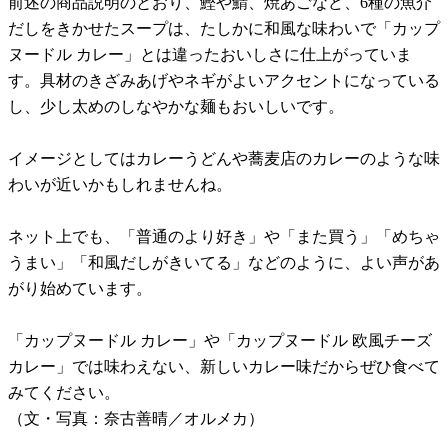
前述の商品説明のとおり、鰹や鯖、焼あごなど、6種の魚介
だしをきかせたスープは、たしかに和風な味わいで「カップ
ヌードル カレー」とは違ったおいしさに仕上がっていま
す。具材のきざみあげやネギがよいアクセントになっている
し、少し太めのしなやかな麺もおいしいです。
イメージとしてはカレーうどんや蕎麦店のカレーのような味
わいが近いかもしれませんね。
ネット上でも、「普通のより好き」や「また買う」「めちゃ
うまい」「和風だしがきいてる」などのように、よい声があ
がり始めています。
「カップヌードル カレー」や「カップヌードル 欧風チーズ
カレー」では味わえない、新しいカレー味だからぜひ食べて
みてください。
（文・写真：奈古善晴／オルメカ）