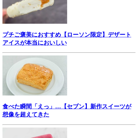
プチご褒美におすすめ【ローソン限定】デザート
アイスが本当においしい
食べた瞬間「えっ」…【セブン】新作スイーツが
想像を超えてきた