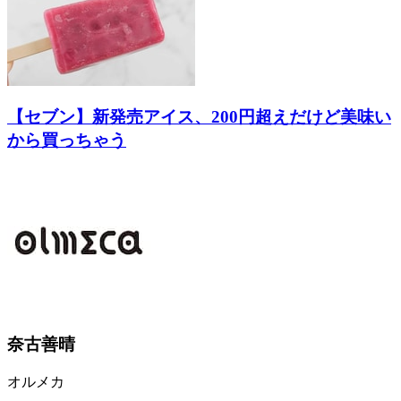
【セブン】新発売アイス、200円超えだけど美味い
から買っちゃう
奈古善晴
オルメカ