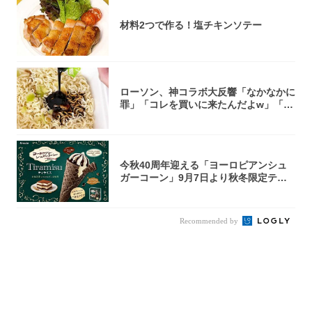
材料2つで作る！塩チキンソテー
ローソン、神コラボ大反響「なかなかに
罪」「コレを買いに来たんだよw」「３
件まわっ...
今秋40周年迎える「ヨーロピアンシュ
ガーコーン」9月7日より秋冬限定ティ
ラミス味...
Recommended by