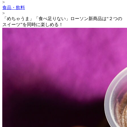
>
食品・飲料
>
「めちゃうま」「食べ足りない」ローソン新商品は“２つの
スイーツ”を同時に楽しめる！