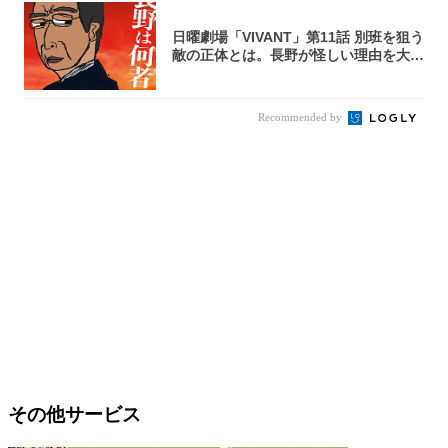
日曜劇場「VIVANT」第11話 別班を狙う
敵の正体とは。長野が怪しい理由を大
考...
Recommended by
その他サービス