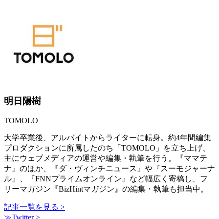
明日陽樹
TOMOLO
大学卒業後、アルバイトからライターに転身。約4年間編集
プロダクションに所属したのち「TOMOLO」を立ち上げ、
主にウェブメディアの運営や編集・執筆を行う。『ママテ
ナ』のほか、『ダ・ヴィンチニュース』や『スーモジャーナ
ル』、『FNNプライムオンライン』など幅広く寄稿し、フ
リーマガジン『BizHintマガジン』の編集・執筆も担当中。
記事一覧を見る >
≫Twitter >