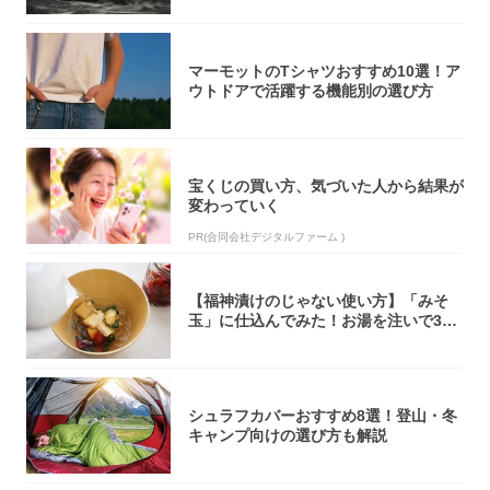
マーモットのTシャツおすすめ10選！ア
ウトドアで活躍する機能別の選び方
宝くじの買い方、気づいた人から結果が
変わっていく
PR(合同会社デジタルファーム )
【福神漬けのじゃない使い方】「みそ
玉」に仕込んでみた！お湯を注いで30
秒で…朝の...
シュラフカバーおすすめ8選！登山・冬
キャンプ向けの選び方も解説