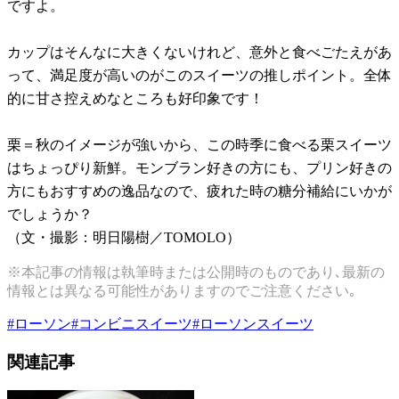
ですよ。
カップはそんなに大きくないけれど、意外と食べごたえがあ
って、満足度が高いのがこのスイーツの推しポイント。全体
的に甘さ控えめなところも好印象です！
栗＝秋のイメージが強いから、この時季に食べる栗スイーツ
はちょっぴり新鮮。モンブラン好きの方にも、プリン好きの
方にもおすすめの逸品なので、疲れた時の糖分補給にいかが
でしょうか？
（文・撮影：明日陽樹／TOMOLO）
※本記事の情報は執筆時または公開時のものであり､最新の
情報とは異なる可能性がありますのでご注意ください｡
#
ローソン
#
コンビニスイーツ
#
ローソンスイーツ
関連記事