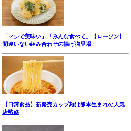
「マジで美味い」「みんな食べて」【ローソン】
間違いない組み合わせの揚げ物登場
【日清食品】新発売カップ麺は熊本生まれの人気
店監修