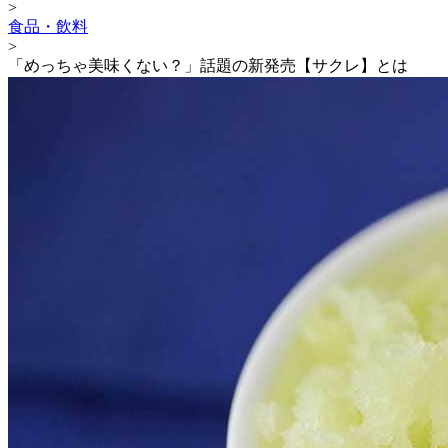
>
食品・飲料
>
「めっちゃ美味くない？」話題の新発売【サクレ】とは