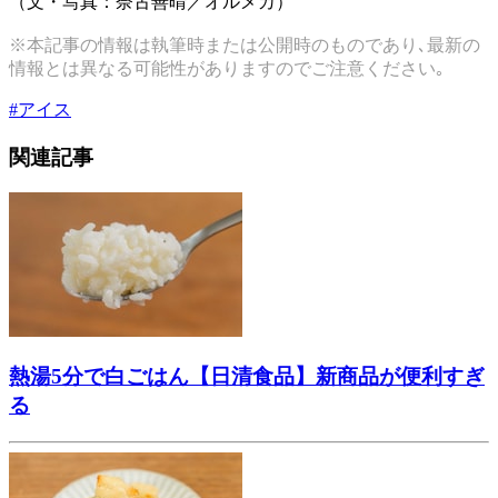
（文・写真：奈古善晴／オルメカ）
※本記事の情報は執筆時または公開時のものであり､最新の
情報とは異なる可能性がありますのでご注意ください｡
#
アイス
関連記事
熱湯5分で白ごはん【日清食品】新商品が便利すぎ
る