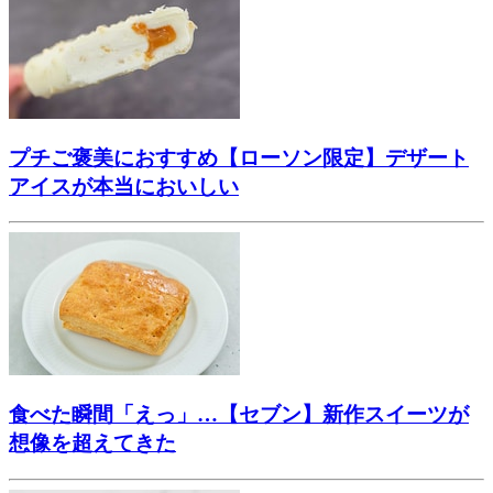
プチご褒美におすすめ【ローソン限定】デザート
アイスが本当においしい
食べた瞬間「えっ」…【セブン】新作スイーツが
想像を超えてきた