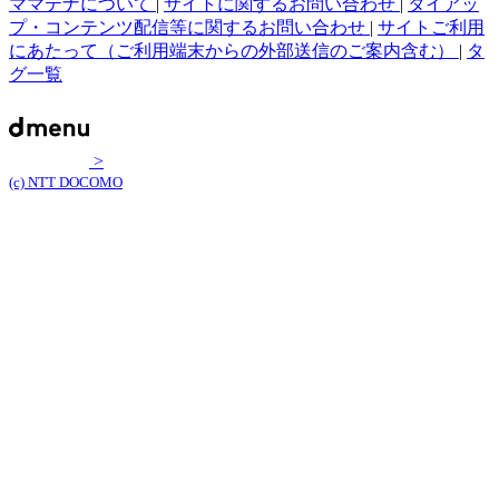
ママテナについて
|
サイトに関するお問い合わせ
|
タイアッ
プ・コンテンツ配信等に関するお問い合わせ
|
サイトご利用
にあたって（ご利用端末からの外部送信のご案内含む）
|
タ
グ一覧
>
(c) NTT DOCOMO