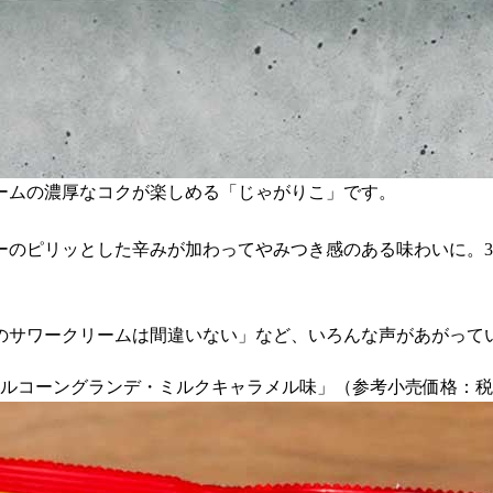
ームの濃厚なコクが楽しめる「じゃがりこ」です。
ーのピリッとした辛みが加わってやみつき感のある味わいに。
のサワークリームは間違いない」など、いろんな声があがって
ラメルコーングランデ・ミルクキャラメル味」（参考小売価格：税込