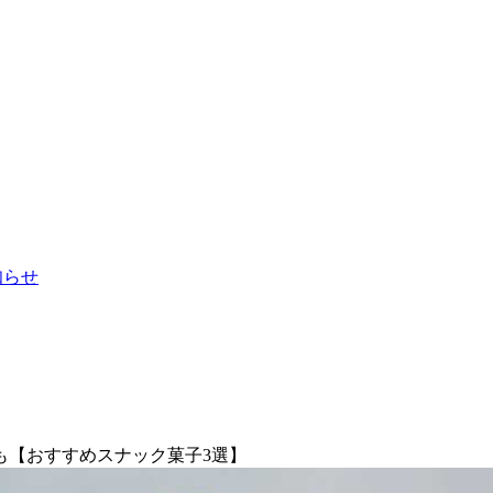
お知らせ
も【おすすめスナック菓子3選】