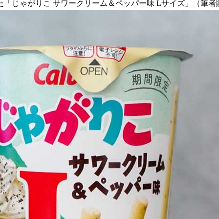
「じゃがりこ サワークリーム＆ペッパー味 Lサイズ」（筆者購