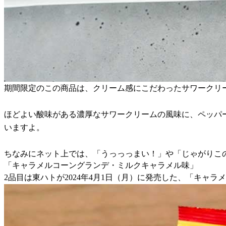
期間限定のこの商品は、クリーム感にこだわったサワークリ
ほどよい酸味がある濃厚なサワークリームの風味に、ペッパ
いますよ。
ちなみにネット上では、「うっっっまい！」や「じゃがりこ
「キャラメルコーングランデ・ミルクキャラメル味」
2品目は東ハトが2024年4月1日（月）に発売した、「キャ