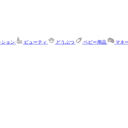
ッション
ビューティ
どうぶつ
ベビー用品
マネ