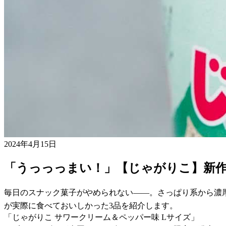
2024年4月15日
「うっっっまい！」【じゃがりこ】新作
毎日のスナック菓子がやめられない――。さっぱり系から濃
が実際に食べておいしかった3品を紹介します。
「じゃがりこ サワークリーム＆ペッパー味 Lサイズ」