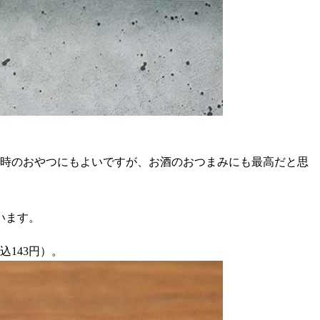
3時のおやつにもよいですが、お酒のおつまみにも最高だと思
います。
143円）。