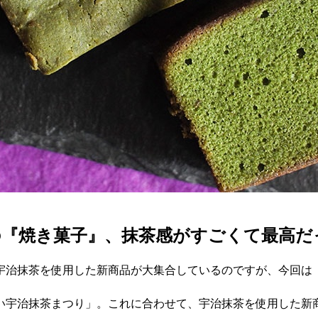
の『焼き菓子』、抹茶感がすごくて最高だ
宇治抹茶を使用した新商品が大集合しているのですが、今回は
「濃い宇治抹茶まつり」。これに合わせて、宇治抹茶を使用した新