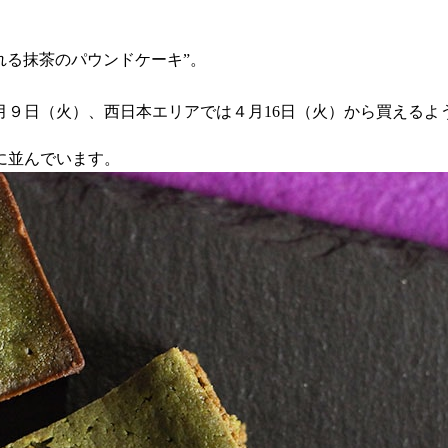
れる抹茶のパウンドケーキ”。
月９日（火）、西日本エリアでは４月16日（火）から買えるよ
に並んでいます。