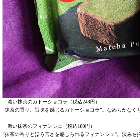
・濃い抹茶のガトーショコラ（税込248円）
“抹茶の香り、旨味を感じるガトーショコラ”。なめらかなく
・濃い抹茶のフィナンシェ（税込180円）
“抹茶の香りとほろ苦さを感じられるフィナンシェ”。渋みを