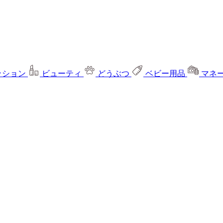
ッション
ビューティ
どうぶつ
ベビー用品
マネ