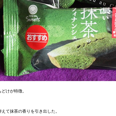
ちどけが特徴。
抑えて抹茶の香りを引き出した。