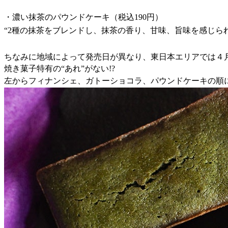
・濃い抹茶のパウンドケーキ（税込190円）
“2種の抹茶をブレンドし、抹茶の香り、甘味、旨味を感じら
ちなみに地域によって発売日が異なり、東日本エリアでは４
焼き菓子特有の“あれ”がない!?
左からフィナンシェ、ガトーショコラ、パウンドケーキの順