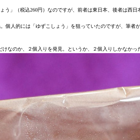
しょう」（税込260円）なのですが、前者は東日本、後者は西
ね。個人的には「ゆずこしょう」を狙っていたのですが、筆者
だけなのか、２個入りを発見。というか、２個入りしかなかっ