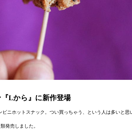
『Lから』に新作登場
ンビニホットスナック。つい買っちゃう、という人は多いと思
種類発売しました。