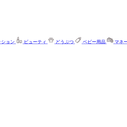
ッション
ビューティ
どうぶつ
ベビー用品
マネ