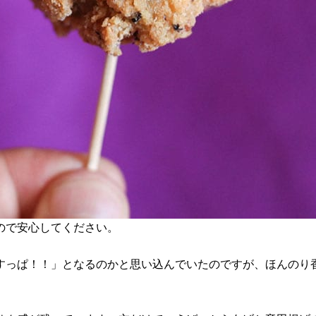
ので安心してください。
すっぱ！！」となるのかと思い込んでいたのですが、ほんのり
。