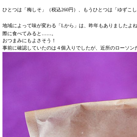
ひとつは「梅しそ」（税込260円）、もうひとつは「ゆずこ
地域によって味が変わる「Lから」は、昨年もありましたよ
際に食べてみると……。
おつまみにもよさそう！
事前に確認していたのは４個入りでしたが、近所のローソン