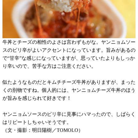
牛丼とチーズの相性のよさは言わずもがな。ヤンニョムソー
スのピリ辛がよいアクセントになっています。旨みがあるの
で“甘辛”な感じになっていますが、思っていたよりもしっか
り辛いので、苦手な方はご注意ください。
似たようなものだとキムチチーズ牛丼がありますが、まった
くの別物ですね。個人的には、ヤンニョムチーズ牛丼のほう
が旨みを感じられて好きです！
ヤンニョムソースのピリ辛に見事にハマったので、しばらく
はリピートしちゃいそうです。
（文・撮影：明日陽樹／TOMOLO）