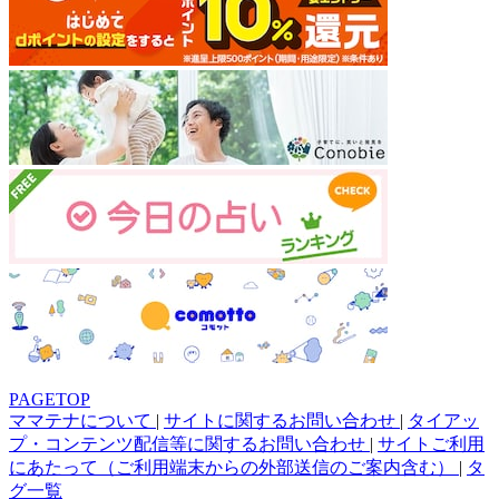
PAGETOP
ママテナについて
|
サイトに関するお問い合わせ
|
タイアッ
プ・コンテンツ配信等に関するお問い合わせ
|
サイトご利用
にあたって（ご利用端末からの外部送信のご案内含む）
|
タ
グ一覧