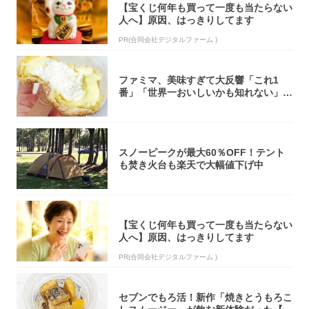
【宝くじ何年も買って一度も当たらない
人へ】原因、はっきりしてます
PR(合同会社デジタルファーム )
ファミマ、美味すぎて大反響「これ1
番」「世界一おいしいかも知れない」
「飲めそう」
スノーピークが最大60％OFF！テント
も焚き火台も楽天で大幅値下げ中
【宝くじ何年も買って一度も当たらない
人へ】原因、はっきりしてます
PR(合同会社デジタルファーム )
セブンでもろ活！新作「焼きとうもろこ