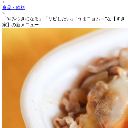
>
食品・飲料
>
「やみつきになる」「リピしたい」“うまニョム～”な【すき
家】の新メニュー