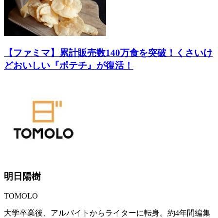
【ファミマ】累計販売数140万食を突破！くさいけ
どおいしい『ポテチ』が復活！
明日陽樹
TOMOLO
大学卒業後、アルバイトからライターに転身。約4年間編集