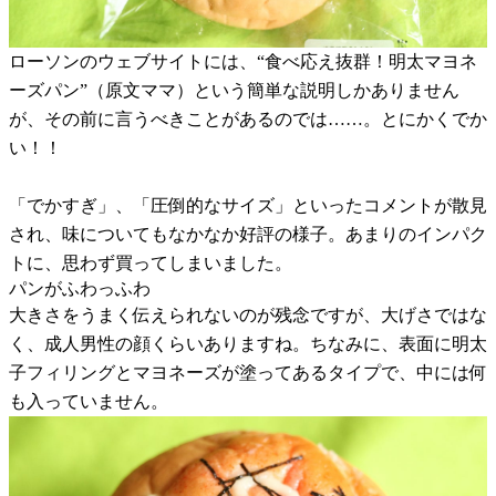
ローソンのウェブサイトには、“食べ応え抜群！明太マヨネ
ーズパン”（原文ママ）という簡単な説明しかありません
が、その前に言うべきことがあるのでは……。とにかくでか
い！！
「でかすぎ」、「圧倒的なサイズ」といったコメントが散見
され、味についてもなかなか好評の様子。あまりのインパク
トに、思わず買ってしまいました。
パンがふわっふわ
大きさをうまく伝えられないのが残念ですが、大げさではな
く、成人男性の顔くらいありますね。ちなみに、表面に明太
子フィリングとマヨネーズが塗ってあるタイプで、中には何
も入っていません。