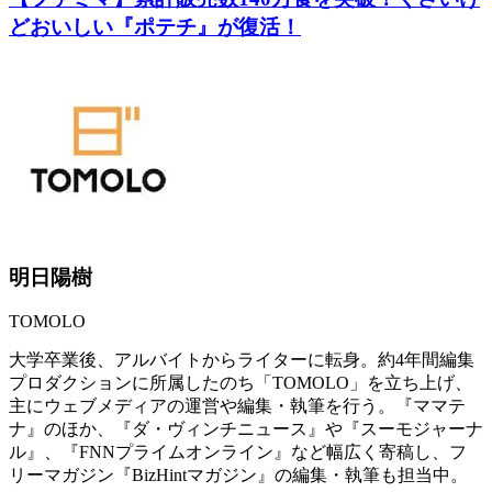
どおいしい『ポテチ』が復活！
明日陽樹
TOMOLO
大学卒業後、アルバイトからライターに転身。約4年間編集
プロダクションに所属したのち「TOMOLO」を立ち上げ、
主にウェブメディアの運営や編集・執筆を行う。『ママテ
ナ』のほか、『ダ・ヴィンチニュース』や『スーモジャーナ
ル』、『FNNプライムオンライン』など幅広く寄稿し、フ
リーマガジン『BizHintマガジン』の編集・執筆も担当中。