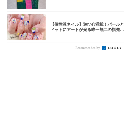
【個性派ネイル】遊び心満載！パールと
ドットにアートが光る唯一無二の指先が
完成！
Recommended by