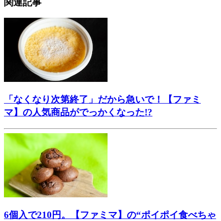
関連記事
「なくなり次第終了」だから急いで！【ファミ
マ】の人気商品がでっかくなった!?
6個入で210円。【ファミマ】の“ポイポイ食べちゃ