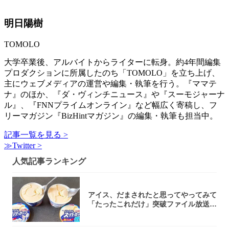
明日陽樹
TOMOLO
大学卒業後、アルバイトからライターに転身。約4年間編集
プロダクションに所属したのち「TOMOLO」を立ち上げ、
主にウェブメディアの運営や編集・執筆を行う。『ママテ
ナ』のほか、『ダ・ヴィンチニュース』や『スーモジャーナ
ル』、『FNNプライムオンライン』など幅広く寄稿し、フ
リーマガジン『BizHintマガジン』の編集・執筆も担当中。
記事一覧を見る >
≫Twitter >
人気記事ランキング
アイス、だまされたと思ってやってみて
「たったこれだけ」突破ファイル放送で
大注目！...