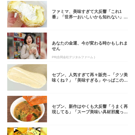
ファミマ、美味すぎて大反響「これ1
番」「世界一おいしいかも知れない」
「飲めそう」
あなたの金運、今が変わる時かもしれま
せん
PR(合同会社デジタルファーム )
セブン、人気すぎて再々販売→「クソ美
味くね？」「美味すぎる」やっぱこのク
オリティ...
セブン、新作はやくも大反響「うまく再
現してる」「スープ美味い具材邪魔って
くらい美...