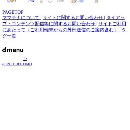
PAGETOP
ママテナについて
|
サイトに関するお問い合わせ
|
タイアッ
プ・コンテンツ配信等に関するお問い合わせ
|
サイトご利用
にあたって（ご利用端末からの外部送信のご案内含む）
|
タ
グ一覧
>
(c) NTT DOCOMO