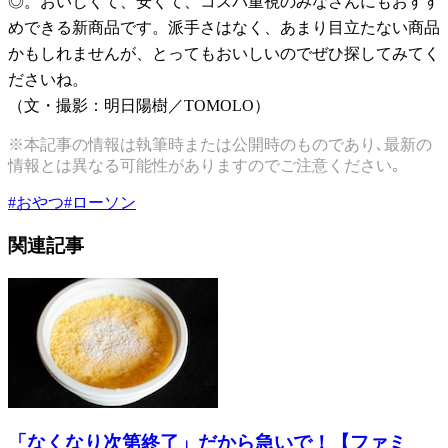
◎。おいしくて、安くて、コスパ重視のみなさんにもおすす
めできる新商品です。派手さはなく、あまり目立たない商品
かもしれませんが、とってもおいしいのでぜひ探してみてく
ださいね。
（文・撮影：明日陽樹／TOMOLO）
※本記事の情報は執筆時または公開時のものであり､最新の
情報とは異なる可能性がありますのでご注意ください｡
#
おやつ
#
ローソン
関連記事
「なくなり次第終了」だから急いで！【ファミ