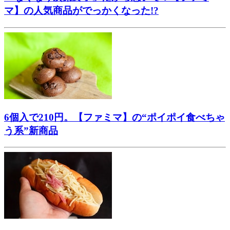
マ】の人気商品がでっかくなった!?
6個入で210円。【ファミマ】の“ポイポイ食べちゃ
う系”新商品