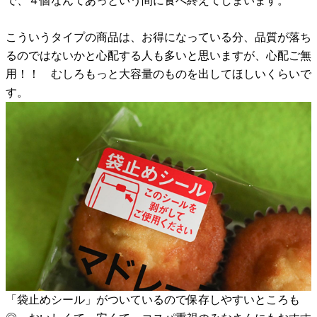
で、４個なんてあっという間に食べ終えてしまいます。
こういうタイプの商品は、お得になっている分、品質が落ち
るのではないかと心配する人も多いと思いますが、心配ご無
用！！ むしろもっと大容量のものを出してほしいくらいで
す。
「袋止めシール」がついているので保存しやすいところも