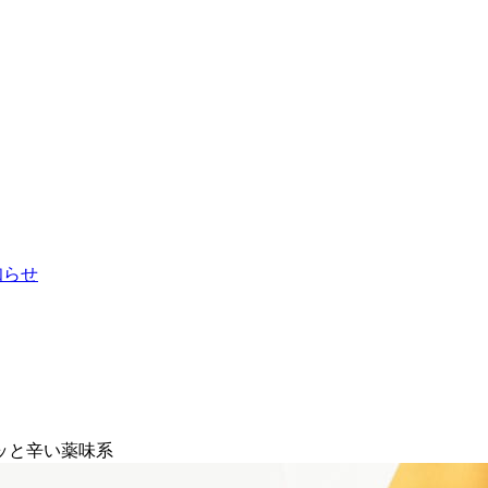
お知らせ
ッと辛い薬味系