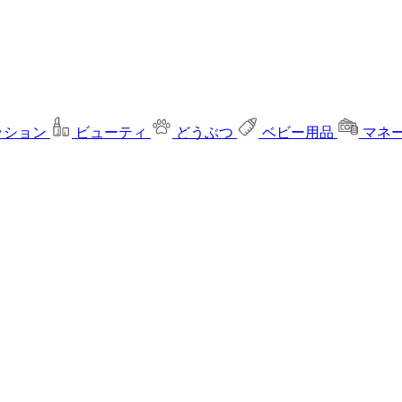
ッション
ビューティ
どうぶつ
ベビー用品
マネ