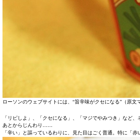
ローソンのウェブサイトには、“旨辛味がクセになる”（原
「リピしよ」、「クセになる」、「マジでやみつき」など、
あとからじんわり……
「辛い」と謳っているわりに、見た目はごく普通。特に「赤