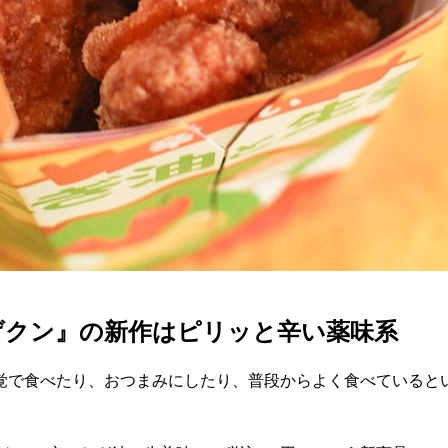
げクン』の新作はピリッと辛い薬味系
覚で食べたり、おつまみにしたり、普段からよく食べていると