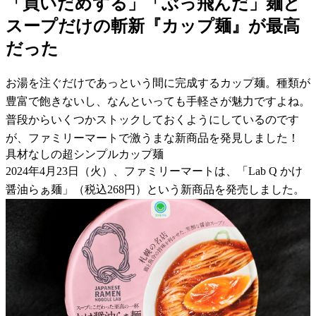
「買いだめする」「ぶっ飛んだ」麺と
スープだけの斬新『カップ麺』が最高
だった
お湯を注ぐだけであっという間に完成するカップ麺。種類が
豊富で飽きないし、なんといっても手軽さが魅力ですよね。
普段からいくつかストックしておくようにしているのです
が、ファミリーマートで激うまな新商品を発見しました！
具材なしの超シンプルカップ麺
2024年4月23日（火）、ファミリーマートは、「Lab Q かけ
醤油らぁ麺」（税込268円）という新商品を発売しました。