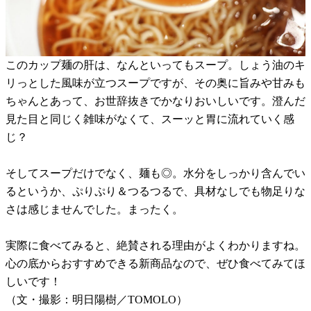
このカップ麺の肝は、なんといってもスープ。しょう油のキ
リっとした風味が立つスープですが、その奥に旨みや甘みも
ちゃんとあって、お世辞抜きでかなりおいしいです。澄んだ
見た目と同じく雑味がなくて、スーッと胃に流れていく感
じ？
そしてスープだけでなく、麺も◎。水分をしっかり含んでい
るというか、ぷりぷり＆つるつるで、具材なしでも物足りな
さは感じませんでした。まったく。
実際に食べてみると、絶賛される理由がよくわかりますね。
心の底からおすすめできる新商品なので、ぜひ食べてみてほ
しいです！
（文・撮影：明日陽樹／TOMOLO）