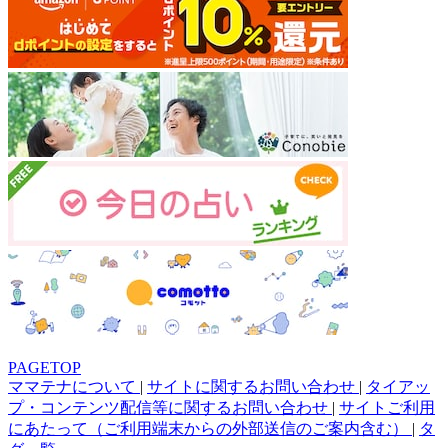
PAGETOP
ママテナについて
|
サイトに関するお問い合わせ
|
タイアッ
プ・コンテンツ配信等に関するお問い合わせ
|
サイトご利用
にあたって（ご利用端末からの外部送信のご案内含む）
|
タ