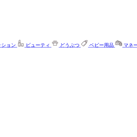
ッション
ビューティ
どうぶつ
ベビー用品
マネ