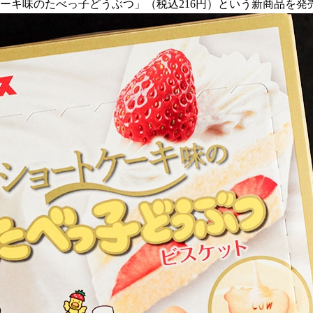
トケーキ味のたべっ子どうぶつ」（税込216円）という新商品を発