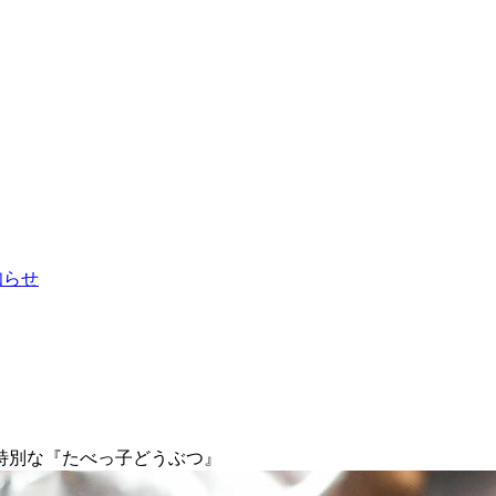
お知らせ
特別な『たべっ子どうぶつ』