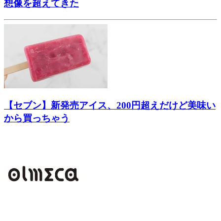
想像を超えてきた
【セブン】新発売アイス、200円超えだけど美味い
から買っちゃう