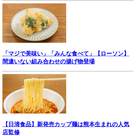
「マジで美味い」「みんな食べて」【ローソン】
間違いない組み合わせの揚げ物登場
【日清食品】新発売カップ麺は熊本生まれの人気
店監修