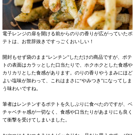
電子レンジの扉を開ける前からのりの香りが広がっていたポ
テトは、お世辞抜きですっごくおいしい！
開封もせず袋のまま“レンチン”しただけの商品ですが、ポテ
トの表面はカラッとした口当たりで、ホクホクとした食感や
カリカリとした食感があります。のりの香りやうまみにほど
よい塩味が加わって、これはまさに“やみつき”になってしま
う味わいですね。
筆者はレンチンするポテトを久しぶりに食べたのですが、ベ
チャベチャ感が一切なく、食感や口当たりがあまりにも良く
て衝撃を受けてしまいました。