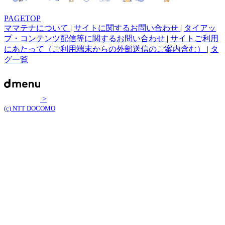
PAGETOP
ママテナについて
|
サイトに関するお問い合わせ
|
タイアッ
プ・コンテンツ配信等に関するお問い合わせ
|
サイトご利用
にあたって（ご利用端末からの外部送信のご案内含む）
|
タ
グ一覧
>
(c) NTT DOCOMO