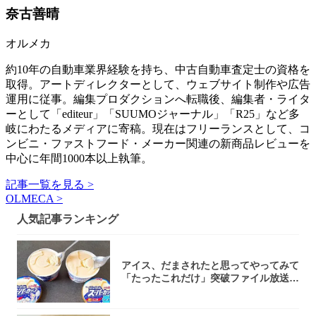
奈古善晴
オルメカ
約10年の自動車業界経験を持ち、中古自動車査定士の資格を
取得。アートディレクターとして、ウェブサイト制作や広告
運用に従事。編集プロダクションへ転職後、編集者・ライタ
ーとして「editeur」「SUUMOジャーナル」「R25」など多
岐にわたるメディアに寄稿。現在はフリーランスとして、コ
ンビニ・ファストフード・メーカー関連の新商品レビューを
中心に年間1000本以上執筆。
記事一覧を見る >
OLMECA >
人気記事ランキング
アイス、だまされたと思ってやってみて
「たったこれだけ」突破ファイル放送で
大注目！...