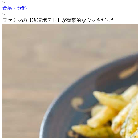
>
食品・飲料
>
ファミマの【冷凍ポテト】が衝撃的なウマさだった