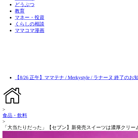
どうぶつ
教育
マネー・投資
くらしの相談
ママコマ漫画
【8/26 正午】ママテナ / Merkystyle / ラナーヌ 終了の
>
食品・飲料
>
「大当たりだった」【セブン】新発売スイーツは濃厚クリー