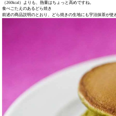
（260kcal）よりも、熱量はちょっと高めですね。
食べごたえのあるどら焼き
前述の商品説明のとおり、どら焼きの生地にも宇治抹茶が使