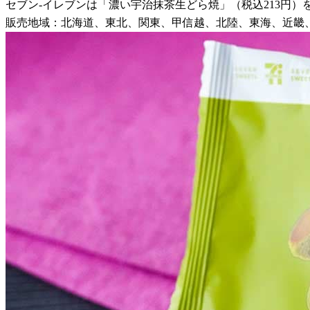
セブン-イレブンは「濃い宇治抹茶生どら焼」（税込213円）を
販売地域：北海道、東北、関東、甲信越、北陸、東海、近畿