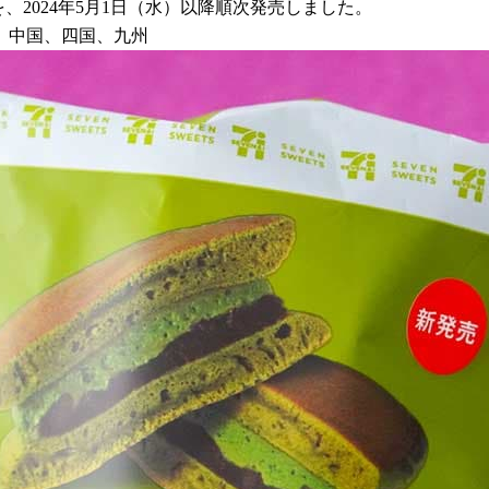
、2024年5月1日（水）以降順次発売しました。
、中国、四国、九州