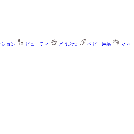
ッション
ビューティ
どうぶつ
ベビー用品
マネ