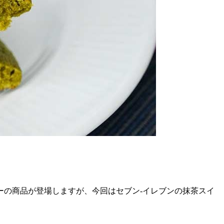
ーの商品が登場しますが、今回はセブン-イレブンの抹茶スイ