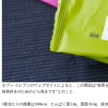
セブン-イレブンのウェブサイトによると、この商品は“抹
抹茶好きのためのどら焼きです”とのこと。
1個当たりの熱量は300kcal、たんぱく質3.8g、脂質18.0g