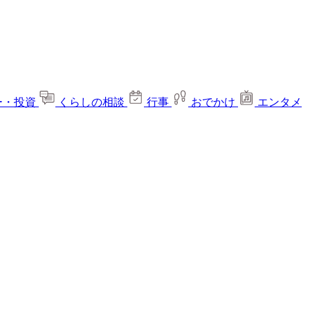
ー・投資
くらしの相談
行事
おでかけ
エンタメ