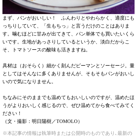
まず、パンがおいしい！ ふんわりとやわらかく、適度にも
っちりしていて、「生もちっ」と言うだけのことはありま
す。噛むほどに甘みが出てきて、パン単体でも買いたいくら
いです。生地があっさりしているというか、淡白だからこ
そ、トマトソースの酸味も活きますね。
具材は（おそらく）細かく刻んだピーマンとソーセージ。量
としてはそんなに多くありませんが、そもそもパンがおいし
いので気になりません。
ちなみにそのままでも温めてもおいしいのですが、温めたほ
うがよりおいしく感じるので、ぜひ温めてから食べてみてく
ださい！
（文・撮影：明日陽樹／TOMOLO）
※本記事の情報は執筆時または公開時のものであり､最新の