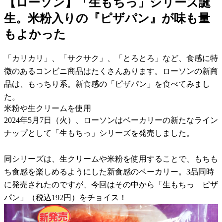
【ローソン】「生もちっ」シリーズ誕
生。米粉入りの『ピザパン』が味も量
もよかった
「カリカリ」、「サクサク」、「とろとろ」など、食感に特
徴のあるコンビニ商品はたくさんあります。ローソンの新商
品は、もっちり系。新食感の「ピザパン」を食べてみまし
た。
米粉や生クリームを使用
2024年5月7日（火）、ローソンはベーカリーの新たなライン
ナップとして「生もちっ」シリーズを発売しました。
同シリーズは、生クリームや米粉を使用することで、もちも
ち食感を楽しめるようにした新食感のベーカリー。3品同時
に発売されたのですが、今回はその中から「生もちっ ピザ
パン」（税込192円）をチョイス！