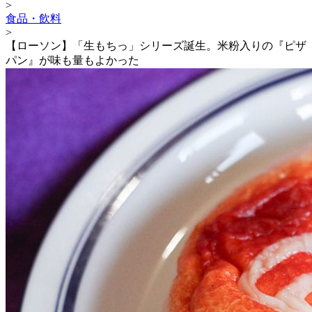
>
食品・飲料
>
【ローソン】「生もちっ」シリーズ誕生。米粉入りの『ピザ
パン』が味も量もよかった