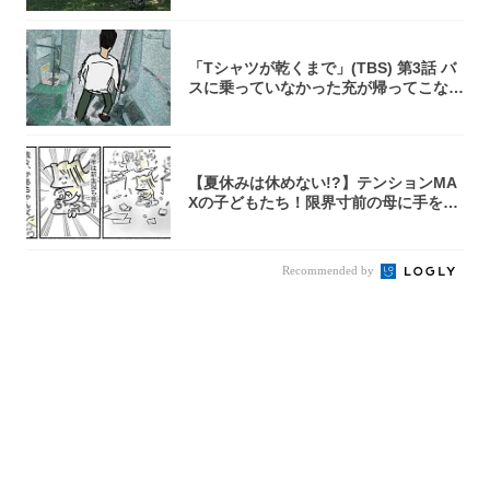
「Tシャツが乾くまで」(TBS) 第3話 バ
スに乗っていなかった充が帰ってこな
い...
【夏休みは休めない!?】テンションMA
Xの子どもたち！限界寸前の母に手を差
し伸べ...
Recommended by